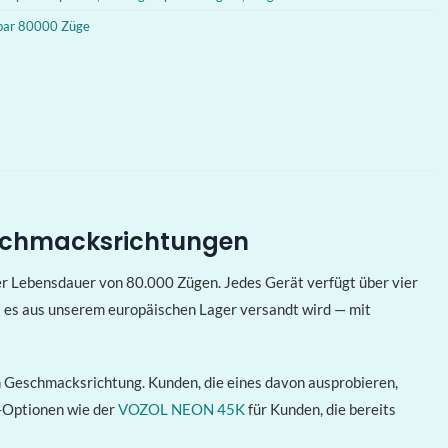
 bar 80000 Züge
Geschmacksrichtungen
er Lebensdauer von 80.000 Zügen. Jedes Gerät verfügt über vier
a es aus unserem europäischen Lager versandt wird — mit
 Geschmacksrichtung. Kunden, die eines davon ausprobieren,
k-Optionen wie der
VOZOL NEON 45K
für Kunden, die bereits