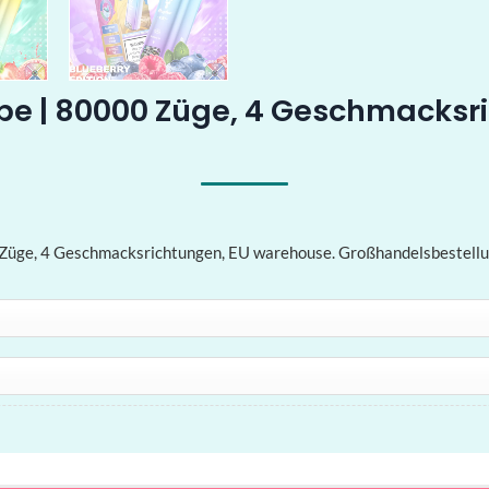
pe | 80000 Züge, 4 Geschmacksr
Züge, 4 Geschmacksrichtungen, EU warehouse. Großhandelsbestellun