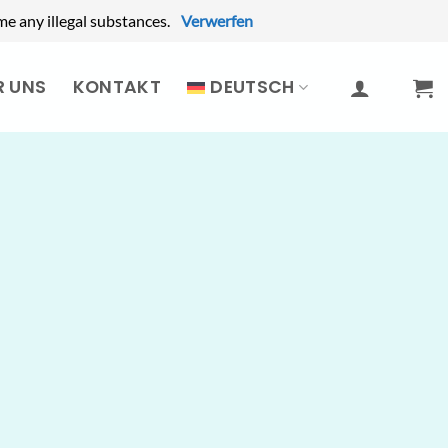
e any illegal substances.
Verwerfen
R UNS
KONTAKT
DEUTSCH