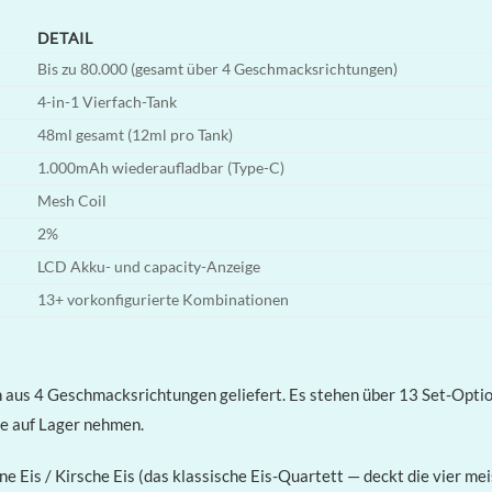
DETAIL
Bis zu 80.000 (gesamt über 4 Geschmacksrichtungen)
4-in-1 Vierfach-Tank
48ml gesamt (12ml pro Tank)
1.000mAh wiederaufladbar (Type-C)
Mesh Coil
2%
LCD Akku- und capacity-Anzeige
13+ vorkonfigurierte Kombinationen
n aus 4 Geschmacksrichtungen geliefert. Es stehen über 13 Set-Optio
ie auf Lager nehmen.
e Eis / Kirsche Eis (das klassische Eis-Quartett — deckt die vier 