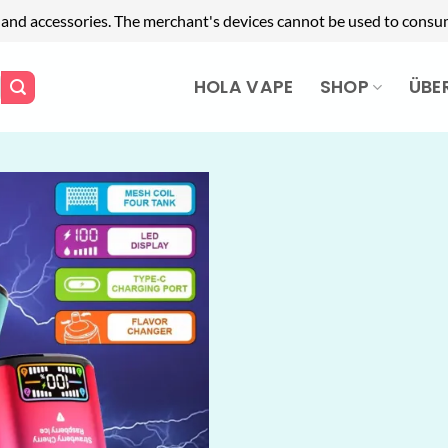
 and accessories. The merchant's devices cannot be used to consum
HOLA VAPE
SHOP
ÜBE