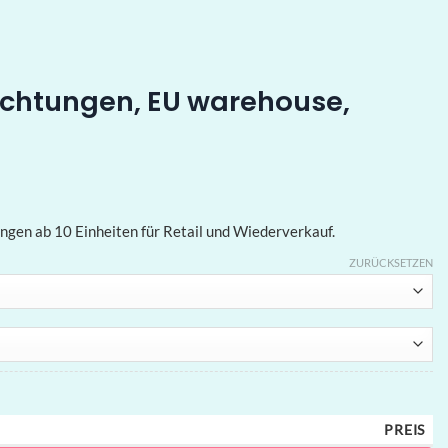
ichtungen, EU warehouse,
gen ab 10 Einheiten für Retail und Wiederverkauf.
ZURÜCKSETZEN
PREIS