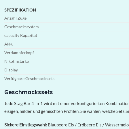
SPEZIFIKATION
Anzahl Züge
Geschmackssystem
capacity Kapazität
Akku
Verdampferkopf
Nikotinstärke
Display
Verfügbare Geschmackssets
Geschmackssets
Jede Stag Bar 4-in-1 wird mit einer vorkonfigurierten Kombinatio
eisigen, milden und gemischten Profilen. Sie wählen, welche Sets S
Sichere Einstiegswahl:
Blaubeere Eis / Erdbeere Eis / Wassermelon