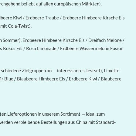
gehend beliebt auf allen europäischen Märkten).
rdbeere Kiwi / Erdbeere Traube / Erdbeere Himbeere Kirsche Eis
mit Cola-Twist).
 im Sommer), Erdbeere Himbeere Kirsche Eis / Dreifach Melone /
anas Kokos Eis / Rosa Limonade / Erdbeere Wassermelone Fusion
rschiedene Zielgruppen an — interessantes Testset), Limette
r Blue / Blaubeere Himbeere Eis / Erdbeere Kiwi / Blaubeere
sten Lieferoptionen in unserem Sortiment — ideal zum
werden verbleibende Bestellungen aus China mit Standard-