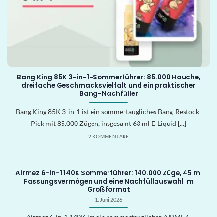
Bang King 85K 3-in-1-Sommerführer: 85.000 Hauche,
dreifache Geschmacksvielfalt und ein praktischer
Bang-Nachfüller
Bang King 85K 3-in-1 ist ein sommertaugliches Bang-Restock-
Pick mit 85.000 Zügen, insgesamt 63 ml E-Liquid [...]
2 KOMMENTARE
Airmez 6-in-1 140K Sommerführer: 140.000 Züge, 45 ml
Fassungsvermögen und eine Nachfüllauswahl im
Großformat
1. Juni 2026
Airmez 6-in-1 140K ist ein sommertauglicher AIRMEZ-