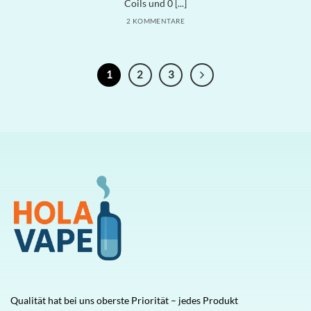
Coils und 0 [...]
2 KOMMENTARE
1
2
3
Qualität hat bei uns oberste Priorität – jedes Produkt