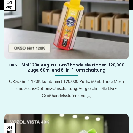
04
Aug.
OKSO 6in1 120K August-Großhandelsleitfaden: 120,000
Züge, 60ml und 6-in-1-Umschaltung
OKSO 6in1 120K kombiniert 120,000 Puffs, 60ml, Triple Mesh
und Sechs-Options-Umschaltung. Vergleichen Sie Live-
Großhandelsstufen und [...]
28
Juli