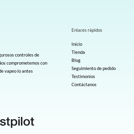
Enlaces rápidos
Inicio
Tienda
gurosos controles de
Blog
e. Nos comprometemos con
Seguimiento de pedido
 de vapeo lo antes
Testimonios
Contáctanos