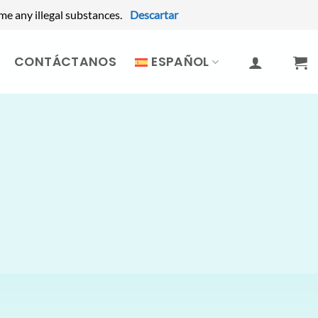
me any illegal substances.
Descartar
CONTÁCTANOS
ESPAÑOL