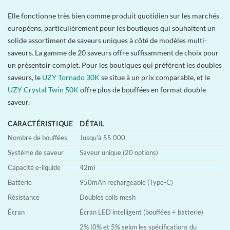
Elle fonctionne très bien comme produit quotidien sur les marchés
européens, particulièrement pour les boutiques qui souhaitent un
solide assortiment de saveurs uniques à côté de modèles multi-
saveurs. La gamme de 20 saveurs offre suffisamment de choix pour
un présentoir complet. Pour les boutiques qui préfèrent les doubles
saveurs, le
UZY Tornado 30K
se situe à un prix comparable, et le
UZY Crystal Twin 50K
offre plus de bouffées en format double
saveur.
CARACTÉRISTIQUE
DÉTAIL
Nombre de bouffées
Jusqu’à 55 000
Système de saveur
Saveur unique (20 options)
Capacité e-liquide
42ml
Batterie
950mAh rechargeable (Type-C)
Résistance
Doubles coils mesh
Écran
Écran LED intelligent (bouffées + batterie)
2% (0% et 5% selon les spécifications du