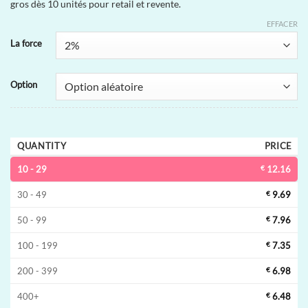
gros dès 10 unités pour retail et revente.
EFFACER
La force
Option
QUANTITY
PRICE
10 - 29
€
12.16
30 - 49
€
9.69
50 - 99
€
7.96
100 - 199
€
7.35
200 - 399
€
6.98
400+
€
6.48