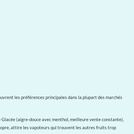
vrent les préférences principales dans la plupart des marchés
e Glacée (aigre-douce avec menthol, meilleure vente constante),
re, attire les vapoteurs qui trouvent les autres fruits trop