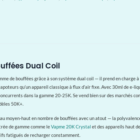
uffées Dual Coil
me de bouffées grâce à son système dual coil — il prend en charge à l
 vapoteurs qu’un appareil classique à flux d’air fixe. Avec 30ml de e-l
es concurrents dans la gamme 20-25K. Se vend bien sur des marchés co
dèles 50K+.
au moyen-haut en nombre de bouffées avec un atout — la polyvalence du
’entrée de gamme comme le
Vapme 20K Crystal
et des appareils haut 
sifs fatigués de recharger constamment.