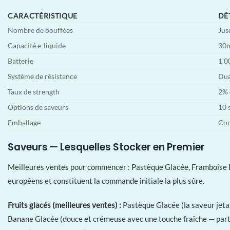
CARACTÉRISTIQUE
DÉ
Nombre de bouffées
Jus
Capacité e-liquide
30
Batterie
1 0
Système de résistance
Dua
Taux de strength
2% 
Options de saveurs
10 
Emballage
Con
Saveurs — Lesquelles Stocker en Premier
Meilleures ventes pour commencer : Pastèque Glacée, Framboise B
européens et constituent la commande initiale la plus sûre.
Fruits glacés (meilleures ventes) :
Pastèque Glacée (la saveur jeta
Banane Glacée (douce et crémeuse avec une touche fraîche — partic