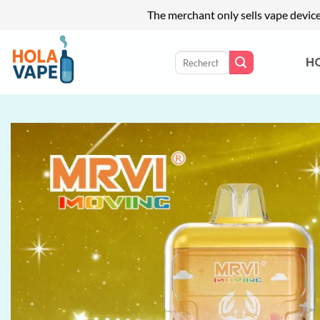
The merchant only sells vape devic
Passer
au
Recherche
H
pour :
contenu