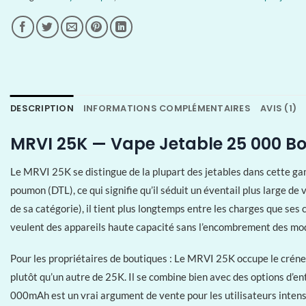
DESCRIPTION
INFORMATIONS COMPLÉMENTAIRES
AVIS (1)
MRVI 25K — Vape Jetable 25 000 Bo
Le MRVI 25K se distingue de la plupart des jetables dans cette gam
poumon (DTL), ce qui signifie qu’il séduit un éventail plus large de
de sa catégorie), il tient plus longtemps entre les charges que s
veulent des appareils haute capacité sans l’encombrement des mo
Pour les propriétaires de boutiques : Le MRVI 25K occupe le créne
plutôt qu’un autre de 25K. Il se combine bien avec des options d
000mAh est un vrai argument de vente pour les utilisateurs inten