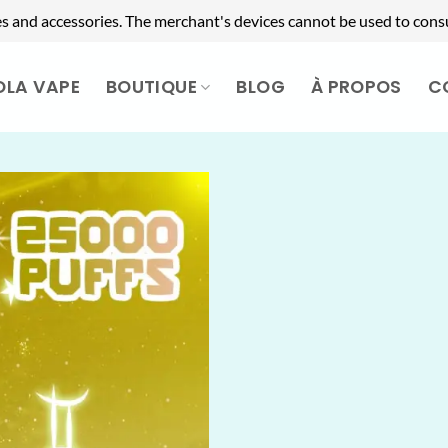
es and accessories. The merchant's devices cannot be used to cons
OLA VAPE
BOUTIQUE
BLOG
À PROPOS
C