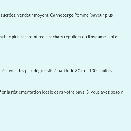
aies sucrées, vendeur moyen), Canneberge Pomme (saveur plus
, public plus restreint mais rachats réguliers au Royaume-Uni et
s avec des prix dégressifs à partir de 30+ et 100+ unités.
er la réglementation locale dans votre pays. Si vous avez besoin