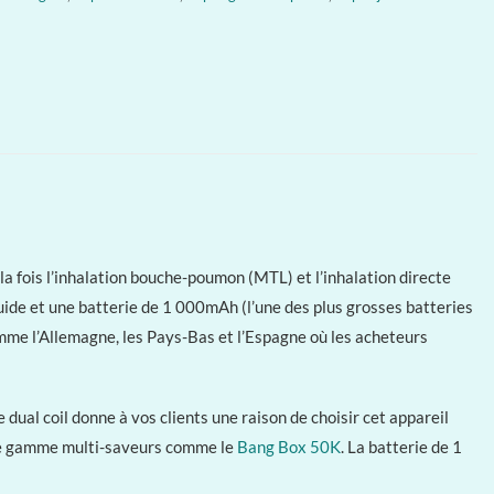
a fois l’inhalation bouche-poumon (MTL) et l’inhalation directe
iquide et une batterie de 1 000mAh (l’une des plus grosses batteries
mme l’Allemagne, les Pays-Bas et l’Espagne où les acheteurs
al coil donne à vos clients une raison de choisir cet appareil
de gamme multi-saveurs comme le
Bang Box 50K
. La batterie de 1