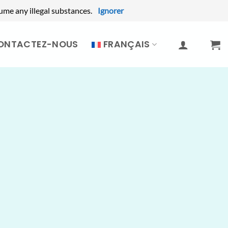
ume any illegal substances.
Ignorer
ONTACTEZ-NOUS
FRANÇAIS