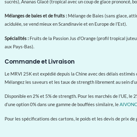
sucrés), Ananas Glacé (tropical avec un coup de glace prononcé, bo
Mélanges de baies et de fruits :
Mélange de Baies (sans glace, atti
acidulée, se vend mieux en Scandinavie et en Europe de l’Est).
Spécialités :
Fruits de la Passion Jus d’Orange (profil tropical jute
aux Pays-Bas).
Commande et Livraison
Le MRVI 25K est expédié depuis la Chine avec des délais estimés 
Mélangez les saveurs et les taux de strength librement au sein d
Disponible en 2% et 5% de strength. Pour les marchés de l’UE, le 
d’une option 0% dans une gamme de bouffées similaire, le
AIVONO
Pour les spécifications des cartons, le poids et les devis de prix de