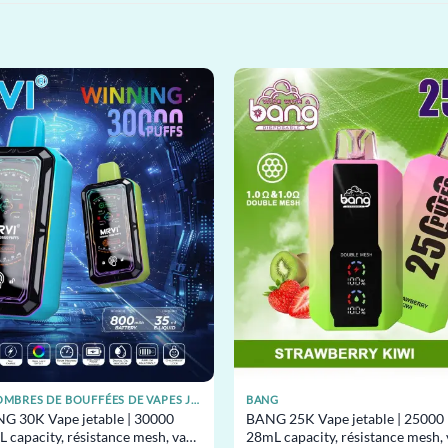
DIFFÉRENTS NOMBRES DE BOUFFÉES DE VAPES JETABLES
BANG
 30K Vape jetable | 30000
BANG 25K Vape jetable | 25000 
L capacity, résistance mesh, vape
28mL capacity, résistance mesh, 