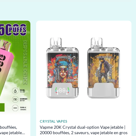
CRYSTAL VAPES
bouffées,
Vapme 20K Crystal dual-option Vape jetable |
vape jetable
20000 bouffées, 2 saveurs, vape jetable en gros