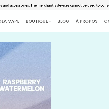
es and accessories. The merchant's devices cannot be used to cons
OLA VAPE
BOUTIQUE
BLOG
À PROPOS
C