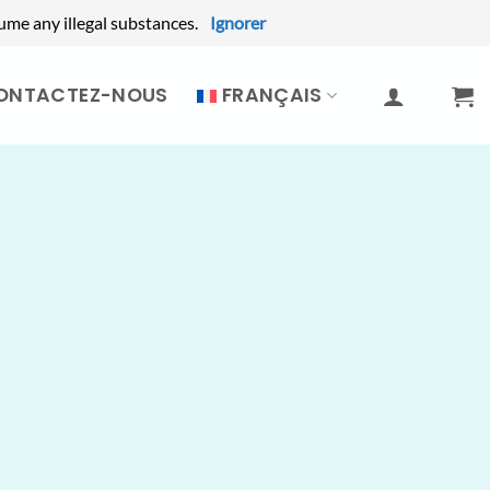
ume any illegal substances.
Ignorer
ONTACTEZ-NOUS
FRANÇAIS