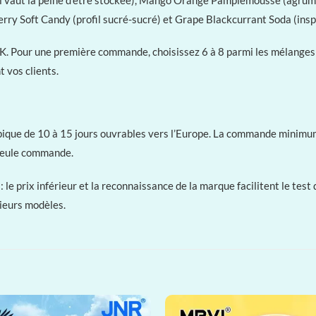
erry Soft Candy (profil sucré-sucré) et Grape Blackcurrant Soda (inspi
 Pour une première commande, choisissez 6 à 8 parmi les mélanges d
 vos clients.
que de 10 à 15 jours ouvrables vers l’Europe. La commande minimum 
 seule commande.
 le prix inférieur et la reconnaissance de la marque facilitent le test
ieurs modèles.