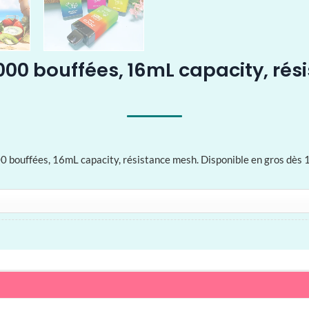
000 bouffées, 16mL capacity, rés
ouffées, 16mL capacity, résistance mesh. Disponible en gros dès 1