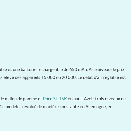
ble et une batterie rechargeable de 650 mAh. À ce niveau de prix,
s élevé des appareils 15 000 ou 20 000. Le débit d’air réglable est
e milieu de gamme et
Poco SL 15K
en haut. Avoir trois niveaux de
O. Ce modèle a évolué de manière constante en Allemagne, en