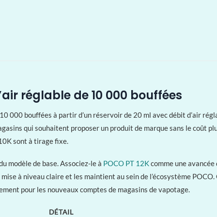
air réglable de 10 000 bouffées
000 bouffées à partir d’un réservoir de 20 ml avec débit d’air régla
magasins qui souhaitent proposer un produit de marque sans le coût plu
10K sont à tirage fixe.
 du modèle de base. Associez-le à
POCO PT 12K
comme une avancée d
de mise à niveau claire et les maintient au sein de l’écosystème POC
agement pour les nouveaux comptes de magasins de vapotage.
DÉTAIL