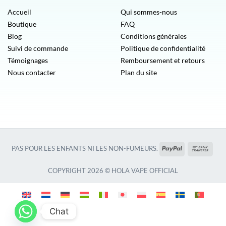
Accueil
Qui sommes-nous
Boutique
FAQ
Blog
Conditions générales
Suivi de commande
Politique de confidentialité
Témoignages
Remboursement et retours
Nous contacter
Plan du site
PayPal
Vire
PAS POUR LES ENFANTS NI LES NON-FUMEURS.
banca
COPYRIGHT 2026 © HOLA VAPE OFFICIAL
Chat