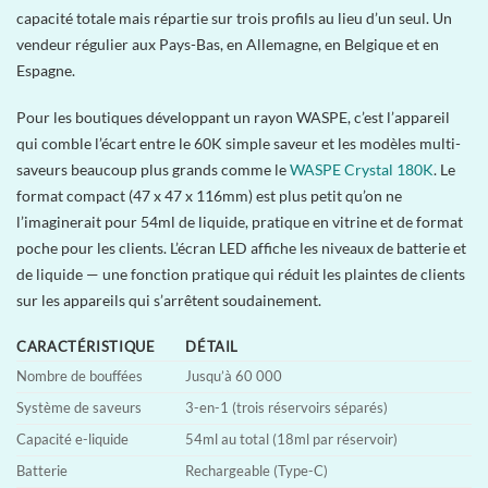
capacité totale mais répartie sur trois profils au lieu d’un seul. Un
vendeur régulier aux Pays-Bas, en Allemagne, en Belgique et en
Espagne.
Pour les boutiques développant un rayon WASPE, c’est l’appareil
qui comble l’écart entre le 60K simple saveur et les modèles multi-
saveurs beaucoup plus grands comme le
WASPE Crystal 180K
. Le
format compact (47 x 47 x 116mm) est plus petit qu’on ne
l’imaginerait pour 54ml de liquide, pratique en vitrine et de format
poche pour les clients. L’écran LED affiche les niveaux de batterie et
de liquide — une fonction pratique qui réduit les plaintes de clients
sur les appareils qui s’arrêtent soudainement.
CARACTÉRISTIQUE
DÉTAIL
Nombre de bouffées
Jusqu’à 60 000
Système de saveurs
3-en-1 (trois réservoirs séparés)
Capacité e-liquide
54ml au total (18ml par réservoir)
Batterie
Rechargeable (Type-C)