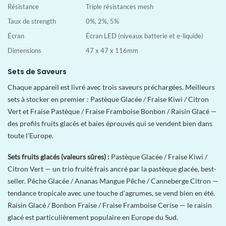
Résistance
Triple résistances mesh
Taux de strength
0%, 2%, 5%
Écran
Écran LED (niveaux batterie et e-liquide)
Dimensions
47 x 47 x 116mm
Sets de Saveurs
Chaque appareil est livré avec trois saveurs préchargées. Meilleurs
sets à stocker en premier : Pastèque Glacée / Fraise Kiwi / Citron
Vert et Fraise Pastèque / Fraise Framboise Bonbon / Raisin Glacé —
des profils fruits glacés et baies éprouvés qui se vendent bien dans
toute l’Europe.
Sets fruits glacés (valeurs sûres) :
Pastèque Glacée / Fraise Kiwi /
Citron Vert — un trio fruité frais ancré par la pastèque glacée, best-
seller. Pêche Glacée / Ananas Mangue Pêche / Canneberge Citron —
tendance tropicale avec une touche d’agrumes, se vend bien en été.
Raisin Glacé / Bonbon Fraise / Fraise Framboise Cerise — le raisin
glacé est particulièrement populaire en Europe du Sud.