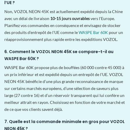
l’UE ?
Non, VOZOL NEON 45K est actuellement expédié depuis la Chine
avec un délai de livraison
10-15 jours ouvrables
vers l’Europe.
Planifiez vos commandes en conséquence et envisagez de stocker
des produits d’entrepôt de l’UE comme le
WASPE Bar 60K
pour un
réapprovisionnement plus rapide entre les expéditions VOZOL.
6. Comment le VOZOL NEON 45K se compare-t-il au
WASPE Bar 60K ?
WASPE Bar 60K propose plus de bouffées (60 000 contre 45 000) à
un prix inférieur et est expédié depuis un entrepôt de l’UE. VOZOL
NEON 45K bénéficie d’une plus grande reconnaissance de marque
sur certains marchés européens, d’une sélection de saveurs plus
large (27 contre 16) et d’un réservoir transparent qui lui confère un
meilleur attrait en rayon. Choisissez en fonction de votre marché et
de ce que vos clients savent déjà.
7. Quelle est la commande minimale en gros pour VOZOL
NEON 45K ?