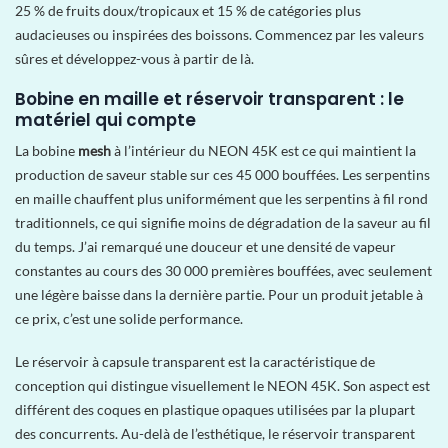
25 % de fruits doux/tropicaux et 15 % de catégories plus
audacieuses ou inspirées des boissons. Commencez par les valeurs
sûres et développez-vous à partir de là.
Bobine en maille et réservoir transparent : le
matériel qui compte
La bobine
mesh
à l’intérieur du NEON 45K est ce qui maintient la
production de saveur stable sur ces 45 000 bouffées. Les serpentins
en maille chauffent plus uniformément que les serpentins à fil rond
traditionnels, ce qui signifie moins de dégradation de la saveur au fil
du temps. J’ai remarqué une douceur et une densité de vapeur
constantes au cours des 30 000 premières bouffées, avec seulement
une légère baisse dans la dernière partie. Pour un produit jetable à
ce prix, c’est une solide performance.
Le réservoir à capsule transparent
est la caractéristique de
conception qui distingue visuellement le NEON 45K. Son aspect est
différent des coques en plastique opaques utilisées par la plupart
des concurrents. Au-delà de l’esthétique, le réservoir transparent