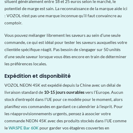
situent généralement entre 18 et 25 euros selon le marché, le
potentiel de marge est sain. La reconnaissance de la marque aide ici
: VOZOL n’est pas une marque inconnue qu’il faut convaincre au
comptoir.
Vous pouvez mélanger librement les saveurs au sein d’une seule
commande, ce qui est idéal pour tester les saveurs auxquelles votre
clientèle spécifique réagit. Pas besoin de s’engager sur 50 unités
d’une seule saveur lorsque vous êtes encore en train de déterminer
les préférences locales.
Expédition et disponibilité
VOZOL NEON 45K est expédié depuis la Chine avec un délai de
livraison standard de
10-15 jours ouvrables
vers l’Europe. Aucun
stock d’entrepôt dans l’UE pour ce modèle pour le moment, alors
planifiez vos commandes en gardant ce calendrier à l’esprit. Pour
les réapprovisionnements urgents, pensez à associer votre
commande NEON 45K avec des produits stockés dans l’UE comme
le
WASPE Bar 60K
pour garder vos étagères couvertes en