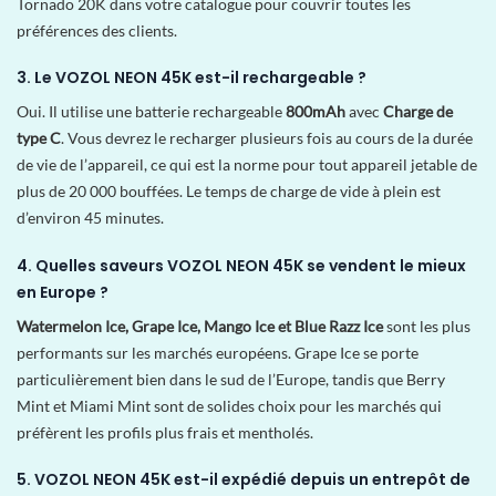
Tornado 20K dans votre catalogue pour couvrir toutes les
préférences des clients.
3. Le VOZOL NEON 45K est-il rechargeable ?
Oui. Il utilise une batterie rechargeable
800mAh
avec
Charge de
type C
. Vous devrez le recharger plusieurs fois au cours de la durée
de vie de l’appareil, ce qui est la norme pour tout appareil jetable de
plus de 20 000 bouffées. Le temps de charge de vide à plein est
d’environ 45 minutes.
4. Quelles saveurs VOZOL NEON 45K se vendent le mieux
en Europe ?
Watermelon Ice, Grape Ice, Mango Ice et Blue Razz Ice
sont les plus
performants sur les marchés européens. Grape Ice se porte
particulièrement bien dans le sud de l’Europe, tandis que Berry
Mint et Miami Mint sont de solides choix pour les marchés qui
préfèrent les profils plus frais et mentholés.
5. VOZOL NEON 45K est-il expédié depuis un entrepôt de