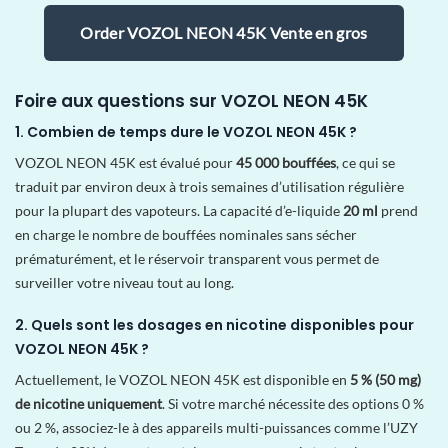
Order VOZOL NEON 45K Vente en gros
Foire aux questions sur VOZOL NEON 45K
1. Combien de temps dure le VOZOL NEON 45K ?
VOZOL NEON 45K est évalué pour
45 000 bouffées
, ce qui se
traduit par environ deux à trois semaines d’utilisation régulière
pour la plupart des vapoteurs. La capacité d’e-liquide
20 ml
prend
en charge le nombre de bouffées nominales sans sécher
prématurément, et le réservoir transparent vous permet de
surveiller votre niveau tout au long.
2. Quels sont les dosages en nicotine disponibles pour
VOZOL NEON 45K ?
Actuellement, le VOZOL NEON 45K est disponible en
5 % (50 mg)
de nicotine uniquement
. Si votre marché nécessite des options 0 %
ou 2 %, associez-le à des appareils multi-puissances comme l’UZY