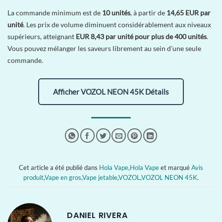
La commande minimum est de
10 unités
, à partir de
14,65 EUR par
unité
. Les prix de volume diminuent considérablement aux niveaux
supérieurs, atteignant
EUR 8,43 par unité pour plus de 400 unités
.
Vous pouvez mélanger les saveurs librement au sein d’une seule
commande.
Afficher VOZOL NEON 45K Détails
Cet article a été publié dans
Hola Vape
,
Hola Vape
et marqué
Avis
produit
,
Vape en gros
,
Vape jetable
,
VOZOL
,
VOZOL NEON 45K
.
DANIEL RIVERA