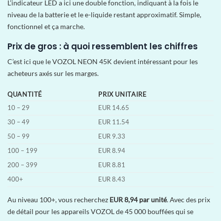
L’indicateur LED a ici une double fonction, indiquant à la fois le
niveau de la batterie et le e-liquide restant approximatif. Simple,
fonctionnel et ça marche.
Prix de gros : à quoi ressemblent les chiffres
C’est ici que le VOZOL NEON 45K devient intéressant pour les
acheteurs axés sur les marges.
QUANTITÉ
PRIX UNITAIRE
10 – 29
EUR 14.65
30 – 49
EUR 11.54
50 – 99
EUR 9.33
100 – 199
EUR 8.94
200 – 399
EUR 8.81
400+
EUR 8.43
Au niveau 100+, vous recherchez
EUR 8,94 par unité
. Avec des prix
de détail pour les appareils VOZOL de 45 000 bouffées qui se