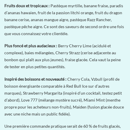
Fruits doux et tropicaux :
Pastèque myrtille, banane fraise, paradis
d’ananas hawaïen, fruit de la passion litchi orange, fruit du dragon
banane cerise, ananas mangue aigre, pastèque Razz Rancher,
pastèque pêche aigre. Ce sont des saveurs de second ordre une fois
que vous connaissez votre clientèle.
Plus foncé et plus audacieux :
Berry Cherry Lime (acidulé et
complexe), baies mélangées, Cherry Strazz (cerise adjacente au
bonbon qui plaît aux plus jeunes), fraise glacée. Cela vaut la peine
de tester en plus petites quantités.
Inspiré des boissons et nouveauté :
Cherry Cola, Vzbull (profil de
boisson énergisante comparable à Red Bull Ice sur d’autres
marques), Strawberry Margarita (inspiré d’un cocktail, testez petit
d’abord), Love 777 (mélange mystère sucré), Miami Mint (menthe
propre pour les acheteurs non-fruits), Maiden (fusion glacée douce
avec une niche mais un public fidèle).
Une première commande pratique serait de 60 % de fruits glacés,