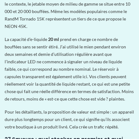
le contexte, le jetable moyen de milieu de gamme se situe entre 10
000 et 20 000 bouffées. Même les modèles populaires comme le
RandM Tornado 15K représentent un tiers de ce que propose le
NEON 45K.
La capacité d’e-liquide
20 ml
prend en charge ce nombre de
bouffées sans se sentir étiré. J’ai utilisé le mien pendant environ
deux semaines et demie d’utilisation régulière avant que
l’indicateur LED ne commence à signaler un niveau de liquide
faible, ce qui correspond au nombre nominal. Le réservoir à
capsules transparent est également utile ici. Vos clients peuvent
réellement voir la quantité de liquide restant, ce qui est une petite
chose qui fait une réelle différence en termes de satisfaction. Moins
de retours, moins de « est-ce que cette chose est vide ? plaintes.
Pour les détaillants, la proposition de valeur est simple : un appareil
dure plus longtemps pour un client, ce qui signifie qu’ils associent
votre boutique à un produit livré. Cela crée un trafic répété.