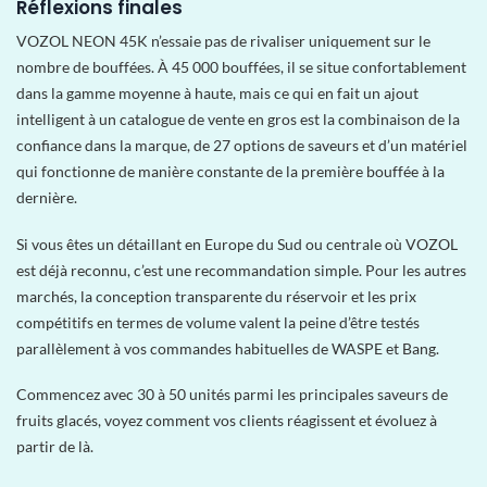
Réflexions finales
VOZOL NEON 45K n’essaie pas de rivaliser uniquement sur le
nombre de bouffées. À 45 000 bouffées, il se situe confortablement
dans la gamme moyenne à haute, mais ce qui en fait un ajout
intelligent à un catalogue de vente en gros est la combinaison de la
confiance dans la marque, de 27 options de saveurs et d’un matériel
qui fonctionne de manière constante de la première bouffée à la
dernière.
Si vous êtes un détaillant en Europe du Sud ou centrale où VOZOL
est déjà reconnu, c’est une recommandation simple. Pour les autres
marchés, la conception transparente du réservoir et les prix
compétitifs en termes de volume valent la peine d’être testés
parallèlement à vos commandes habituelles de WASPE et Bang.
Commencez avec 30 à 50 unités parmi les principales saveurs de
fruits glacés, voyez comment vos clients réagissent et évoluez à
partir de là.