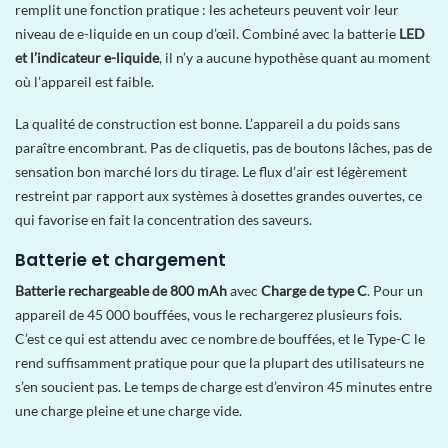
remplit une fonction pratique : les acheteurs peuvent voir leur
niveau de e-liquide en un coup d’œil. Combiné avec la batterie
LED
et l’indicateur e-liquide
, il n’y a aucune hypothèse quant au moment
où l’appareil est faible.
La qualité de construction est bonne. L’appareil a du poids sans
paraître encombrant. Pas de cliquetis, pas de boutons lâches, pas de
sensation bon marché lors du tirage. Le flux d’air est légèrement
restreint par rapport aux systèmes à dosettes grandes ouvertes, ce
qui favorise en fait la concentration des saveurs.
Batterie et chargement
Batterie rechargeable de 800 mAh
avec
Charge de type C
. Pour un
appareil de 45 000 bouffées, vous le rechargerez plusieurs fois.
C’est ce qui est attendu avec ce nombre de bouffées, et le Type-C le
rend suffisamment pratique pour que la plupart des utilisateurs ne
s’en soucient pas. Le temps de charge est d’environ 45 minutes entre
une charge pleine et une charge vide.