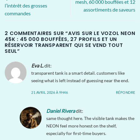
mesh, 60 000 bouffées et 12
l’intérêt des grosses
assortiments de saveurs
commandes
2 COMMENTAIRES SUR “
AVIS SUR LE VOZOL NEON
45K : 45 000 BOUFFÉES, 27 PROFILS ET UN
RÉSERVOIR TRANSPARENT QUI SE VEND TOUT
SEUL
”
Eva L.
dit:
transparent tank is a smart detail. customers like
seeing what is left instead of guessing near the end.
21 AVRIL 2026 À 9H46
RÉPONDRE
Daniel Rivera
dit:
same thought here. The visible tank makes the
NEON feel more honest on the shelf,
especially for first-time buyers.