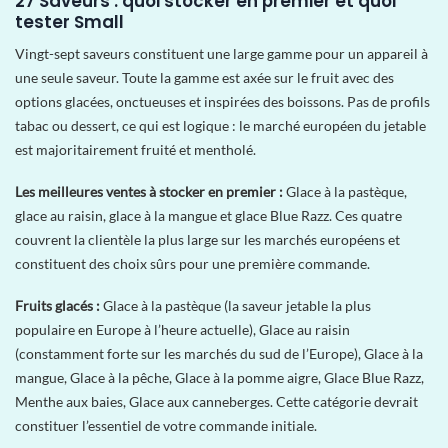
27 Saveurs : quoi stocker en premier et quoi
tester Small
Vingt-sept saveurs constituent une large gamme pour un appareil à
une seule saveur. Toute la gamme est axée sur le fruit avec des
options glacées, onctueuses et inspirées des boissons. Pas de profils
tabac ou dessert, ce qui est logique : le marché européen du jetable
est majoritairement fruité et mentholé.
Les meilleures ventes à stocker en premier :
Glace à la pastèque,
glace au raisin, glace à la mangue et glace Blue Razz. Ces quatre
couvrent la clientèle la plus large sur les marchés européens et
constituent des choix sûrs pour une première commande.
Fruits glacés :
Glace à la pastèque (la saveur jetable la plus
populaire en Europe à l’heure actuelle), Glace au raisin
(constamment forte sur les marchés du sud de l’Europe), Glace à la
mangue, Glace à la pêche, Glace à la pomme aigre, Glace Blue Razz,
Menthe aux baies, Glace aux canneberges. Cette catégorie devrait
constituer l’essentiel de votre commande initiale.