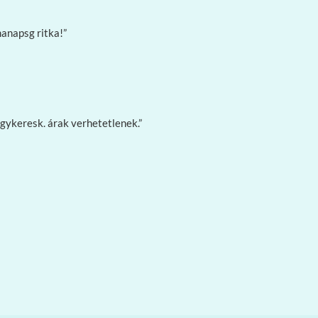
anapsg ritka!”
gykeresk. árak verhetetlenek.”