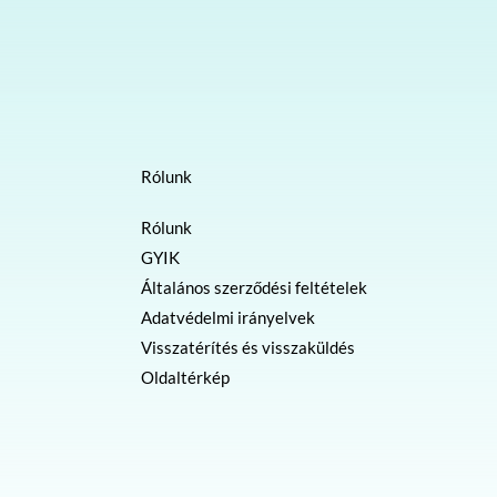
Rólunk
Rólunk
GYIK
Általános szerződési feltételek
Adatvédelmi irányelvek
Visszatérítés és visszaküldés
Oldaltérkép