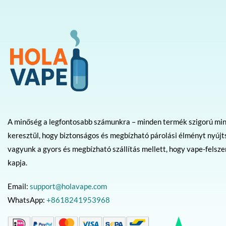
A minőség a legfontosabb számunkra – minden termék szigorú mi
keresztül, hogy biztonságos és megbízható párolási élményt nyújt
vagyunk a gyors és megbízható szállítás mellett, hogy vape-felsz
kapja.
Email:
support@holavape.com
WhatsApp:
+8618241953968