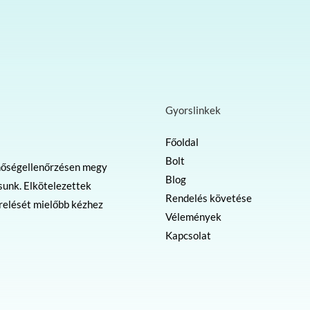
Gyorslinkek
Főoldal
Bolt
nőségellenőrzésen megy
Blog
sunk. Elkötelezettek
Rendelés követése
erelését mielőbb kézhez
Vélemények
Kapcsolat