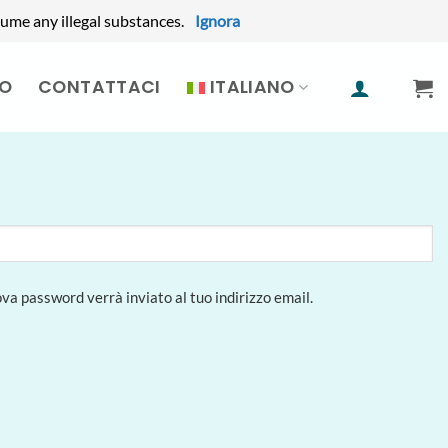
ume any illegal substances.
Ignora
MO
CONTATTACI
ITALIANO
va password verrà inviato al tuo indirizzo email.