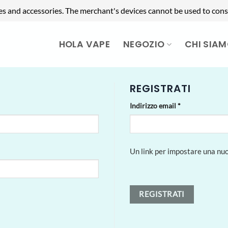
es and accessories. The merchant's devices cannot be used to cons
HOLA VAPE
NEGOZIO
CHI SIA
REGISTRATI
Richiesto
Indirizzo email
*
Un link per impostare una nuo
REGISTRATI