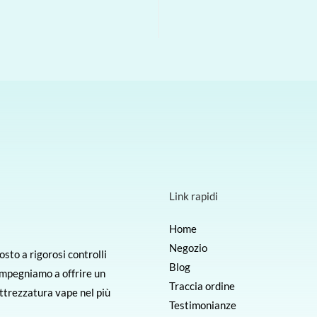
Link rapidi
Home
Negozio
sto a rigorosi controlli
Blog
 impegniamo a offrire un
Traccia ordine
 attrezzatura vape nel più
Testimonianze