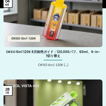
04
8月
OKSO 6in1 120K 8月卸売ガイド：120,000パフ、60ml、6-in-
1切り替え
OKSO 6in1 120K [...]
28
7月