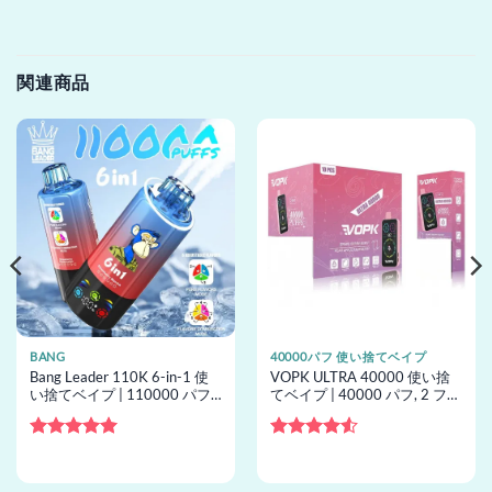
関連商品
BANG
40000パフ 使い捨てベイプ
Bang Leader 110K 6-in-1 使
VOPK ULTRA 40000 使い捨
い捨てベイプ | 110000 パフ,
てベイプ | 40000 パフ, 2 フレ
6 フレーバー, 使い捨てベイプ
ーバー, メッシュコイル, 使い
卸売
捨てベイプ卸売
5段階中
5
の
5段階中
評価
4.5
の評価