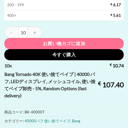
200 - 399
€
6.17
400+
€
5.61
Bang Tornado 40K 使い捨てベイプ | 40000 パフ, LEDディス
お買い物カゴに追加
今すぐ購入
€
10
x
10.74
Bang Tornado 40K 使い捨てベイプ | 40000 パ
フ, LEDディスプレイ, メッシュコイル, 使い捨
€
107.40
てベイプ卸売 - 5%, Random Options (fast
delivery)
商品コード:
BK-40000T
カテゴリー:
40000パフ 使い捨てベイプ
,
Bang