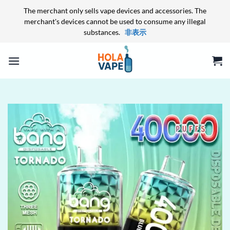
The merchant only sells vape devices and accessories. The
merchant's devices cannot be used to consume any illegal
substances.
非表示
Skip
to
content