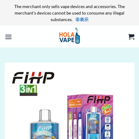
The merchant only sells vape devices and accessories. The
merchant's devices cannot be used to consume any illegal
substances.
非表示
Skip
to
content