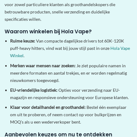
voor zowel particuliere klanten als groothandelskopers die
betrouwbare producten, snelle verzending en duidelijke
specificaties willen.
Waarom winkelen bij Hola Vape?
Ruime keuze:
Van compacte dagelijkse drivers tot 60K-120K
puff-heavy hitters, vind wat bij jouw stijl past in onze
Hola Vape
Winkel
.
Merken waar mensen naar zoeken:
Je ziet populaire namen in
meerdere formaten en aantal trekjes, en er worden regelmatig
nieuwkomers toegevoegd.
EU-vriendelijke logistiek:
Opties voor verzending naar EU-
magazijn en responsieve ondersteuning voor Europese klanten.
Klaar voor detailhandel en groothandel:
Bestel één exemplaar
om uit te proberen, of neem contact op voor bulkprijzen en
MOQ’s als u een wederverkoper bent.
Aanbevolen keuzes om nu te ontdekken