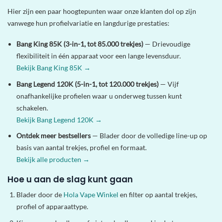
Hier zijn een paar hoogtepunten waar onze klanten dol op zijn
vanwege hun profielvariatie en langdurige prestaties:
Bang King 85K (3-in-1, tot 85.000 trekjes)
— Drievoudige
flexibiliteit in één apparaat voor een lange levensduur.
Bekijk Bang King 85K →
Bang Legend 120K (5-in-1, tot 120.000 trekjes)
— Vijf
onafhankelijke profielen waar u onderweg tussen kunt
schakelen.
Bekijk Bang Legend 120K →
Ontdek meer bestsellers
— Blader door de volledige line-up op
basis van aantal trekjes, profiel en formaat.
Bekijk alle producten →
Hoe u aan de slag kunt gaan
Blader door de
Hola Vape Winkel
en filter op aantal trekjes,
profiel of apparaattype.