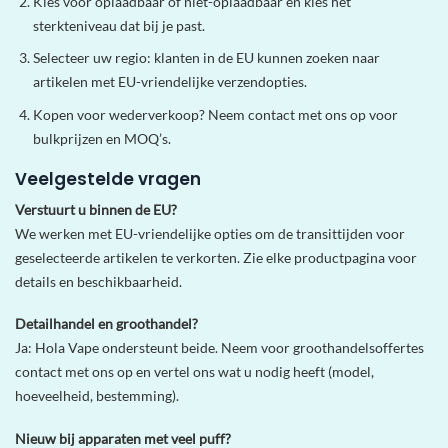
Kies voor oplaadbaar of niet-oplaadbaar en kies het
sterkteniveau dat bij je past.
Selecteer uw regio: klanten in de EU kunnen zoeken naar
artikelen met EU-vriendelijke verzendopties.
Kopen voor wederverkoop? Neem contact met ons op voor
bulkprijzen en MOQ’s.
Veelgestelde vragen
Verstuurt u binnen de EU?
We werken met EU-vriendelijke opties om de transittijden voor
geselecteerde artikelen te verkorten. Zie elke productpagina voor
details en beschikbaarheid.
Detailhandel en groothandel?
Ja: Hola Vape ondersteunt beide. Neem voor groothandelsoffertes
contact met ons op en vertel ons wat u nodig heeft (model,
hoeveelheid, bestemming).
Nieuw bij apparaten met veel puff?