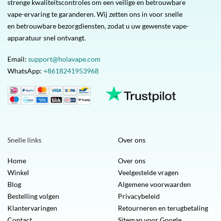
strenge kwaliteitscontroles om een veilige en betrouwbare
vape-ervaring te garanderen. Wij zetten ons in voor snelle
en betrouwbare bezorgdiensten, zodat u uw gewenste vape-
apparatuur snel ontvangt.
Email:
support@holavape.com
WhatsApp:
+8618241953968
Snelle links
Over ons
Home
Over ons
Winkel
Veelgestelde vragen
Blog
Algemene voorwaarden
Bestelling volgen
Privacybeleid
Klantervaringen
Retourneren en terugbetaling
Contact
Sitemap voor Google