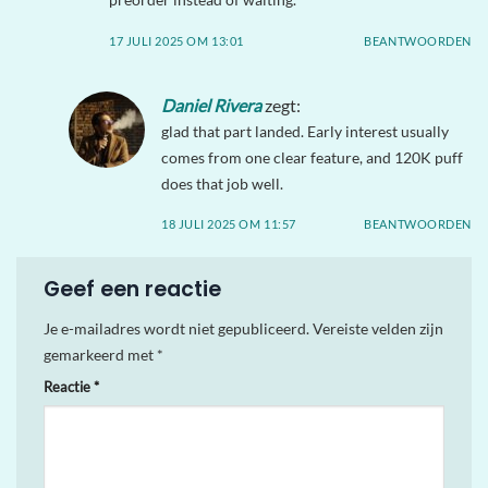
17 JULI 2025 OM 13:01
BEANTWOORDEN
Daniel Rivera
zegt:
glad that part landed. Early interest usually
comes from one clear feature, and 120K puff
does that job well.
18 JULI 2025 OM 11:57
BEANTWOORDEN
Geef een reactie
Je e-mailadres wordt niet gepubliceerd.
Vereiste velden zijn
gemarkeerd met
*
Reactie
*