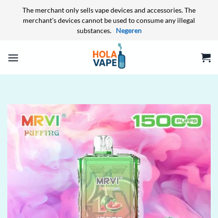
The merchant only sells vape devices and accessories. The
merchant's devices cannot be used to consume any illegal
substances.
Negeren
Ga
naar
inhoud