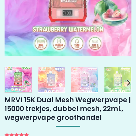
MRVI 15K Dual Mesh Wegwerpvape |
15000 trekjes, dubbel mesh, 22mL,
wegwerpvape groothandel