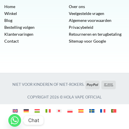
Home
Over ons
Winkel
Veelgestelde vragen
Blog
Algemene voorwaarden
Bestelling volgen
Privacybeleid
Klantervaringen
Retourneren en terugbetaling
Contact
Sitemap voor Google
PayPal
Bankover
NIET VOOR KINDEREN OF NIET-ROKERS.
COPYRIGHT 2026 © HOLA VAPE OFFICIAL
Chat