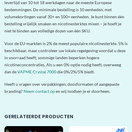
levertijd van 10 tot 18 werkdagen naar de meeste Europese
bestemmingen. De minimale bestelling is 10 eenheden, met
volumekortingen vanaf 30+ en 100+ eenheden. Je kunt binnen één
bestelling vrijelijk smaken en nicotinesterktes mixen – je hoeft je
niet te binden aan volledige dozen van één SKU.
Voor de EU-markten is 2% de meest populaire nicotinesterkte. 5% is
beschikbaar, maar controleer uw lokale regelgeving voordat u deze
in voorraad heeft; sommige landen beperken hogere
nicotineconcentraties. Als u een 0%-optie nodig heeft, overweeg
dan de
VAPME Crystal 7000
die 0%/2%/5% biedt.
Heeft u vragen over verpakkingen, doosformaten of aangepaste
branding?
Neem contact op
en wij loodsen je er doorheen.
GERELATEERDE PRODUCTEN