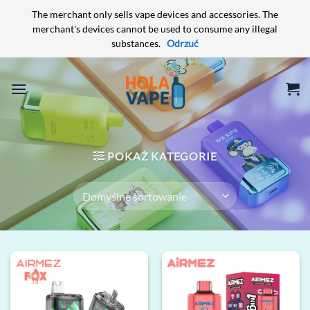
The merchant only sells vape devices and accessories. The
merchant's devices cannot be used to consume any illegal
substances.
Odrzuć
Przewiń
do
zawartości
POKAŻ KATEGORIE