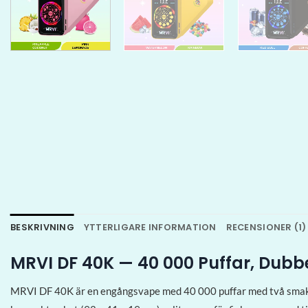
BESKRIVNING
YTTERLIGARE INFORMATION
RECENSIONER (1)
MRVI DF 40K — 40 000 Puffar, Du
MRVI DF 40K är en engångsvape med 40 000 puffar med två smaker