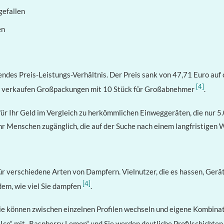
gefallen
en
ndes Preis-Leistungs-Verhältnis. Der Preis sank von 47,71 Euro auf
[4]
ige verkaufen Großpackungen mit 10 Stück für Großabnehmer
.
ür Ihr Geld im Vergleich zu herkömmlichen Einweggeräten, die nur 5
r Menschen zugänglich, die auf der Suche nach einem langfristigen W
r verschiedene Arten von Dampfern. Vielnutzer, die es hassen, Gerä
[4]
em, wie viel Sie dampfen
.
 Sie können zwischen einzelnen Profilen wechseln und eigene Kombinat
 Ice“ mit „Raspberry Lemon“ und Sie werden deutliche Profilschichten e