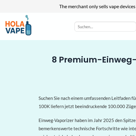
The merchant only sells vape devices
Zum
Inhalt
Suchen
nach:
springen
8 Premium-Einweg-Va
Suchen Sie nach einem umfassenden Leitfaden fü
100K liefern jetzt beeindruckende 100.000 Züge 
Einweg-Vaporizer haben im Jahr 2025 den Spitze
bemerkenswerte technische Fortschritte wie int