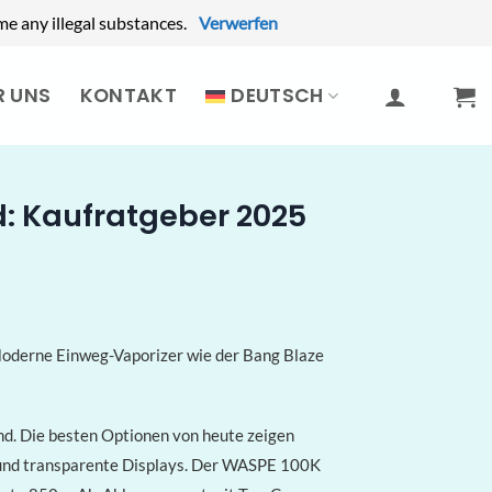
e any illegal substances.
Verwerfen
R UNS
KONTAKT
DEUTSCH
d: Kaufratgeber 2025
Moderne Einweg-Vaporizer wie der Bang Blaze
d. Die besten Optionen von heute zeigen
s und transparente Displays. Der WASPE 100K