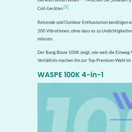
[1]
Coil-Geräten
.
Reisende und Outdoor-Enthusiasten benötigen ein
200 Vibrationen, ohne dass es zu Undichtigkeit
müssen.
Der Bang Blaze 100K zeigt, wie weit die Einweg-V
Verhältnis machen ihn zur Top-Premium-Wahl im
WASPE 100K 4-in-1