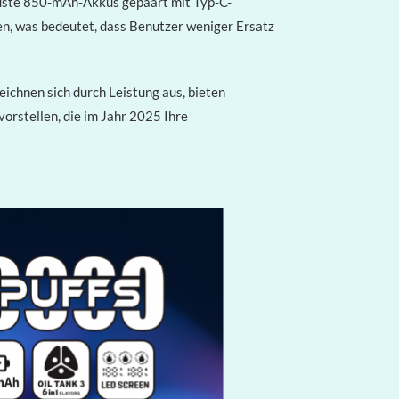
obuste 850-mAh-Akkus gepaart mit Typ-C-
en, was bedeutet, dass Benutzer weniger Ersatz
chnen sich durch Leistung aus, bieten
orstellen, die im Jahr 2025 Ihre