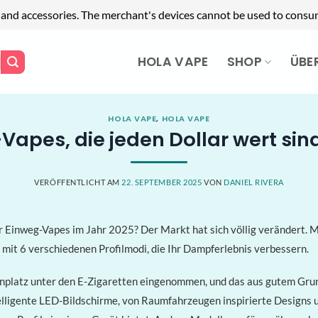
 and accessories. The merchant's devices cannot be used to consum
HOLA VAPE
SHOP
ÜBE
HOLA VAPE
,
HOLA VAPE
pes, die jeden Dollar wert sin
VERÖFFENTLICHT AM
22. SEPTEMBER 2025
VON
DANIEL RIVERA
r Einweg-Vapes im Jahr 2025? Der Markt hat sich völlig verändert. 
mit 6 verschiedenen Profilmodi, die Ihr Dampferlebnis verbessern.
nplatz unter den E-Zigaretten eingenommen, und das aus gutem Grun
elligente LED-Bildschirme, von Raumfahrzeugen inspirierte Design