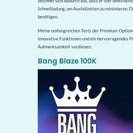
zeichnet sich dadurch aus, dass er vier umschal
Schnellladung, um Ausfallzeiten zu minimieren. 
benötigen.
Meine umfangreichen Tests der Premium-Optionen
innovative Funktionen und ein hervorragendes Pre
Aufmerksamkeit verdienen.
Bang Blaze 100K