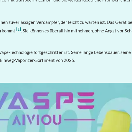
en zuverlässigen Verdampfer, der leicht zu warten ist. Das Gerät be
[1]
en kommt
. Sie können es überall hin mitnehmen, ohne Angst vor S
ape-Technologie fortgeschritten ist. Seine lange Lebensdauer, seine 
 Einweg-Vaporizer-Sortiment von 2025.