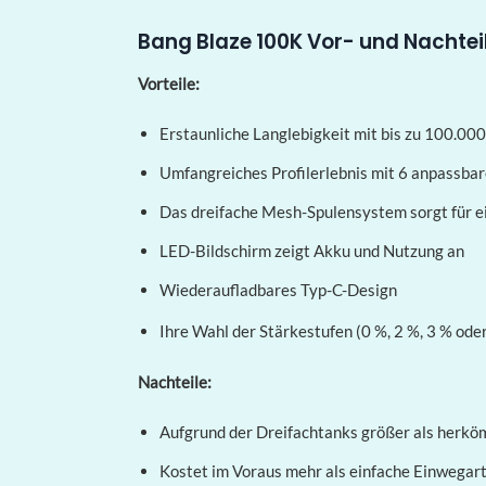
Bang Blaze 100K Vor- und Nachtei
Vorteile:
Erstaunliche Langlebigkeit mit bis zu 100.00
Umfangreiches Profilerlebnis mit 6 anpassba
Das dreifache Mesh-Spulensystem sorgt für ei
LED-Bildschirm zeigt Akku und Nutzung an
Wiederaufladbares Typ-C-Design
Ihre Wahl der Stärkestufen (0 %, 2 %, 3 % ode
Nachteile:
Aufgrund der Dreifachtanks größer als herkö
Kostet im Voraus mehr als einfache Einwegart