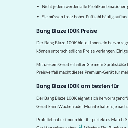
Nicht jedem werden alle Profilkombinationen 
Sie müssen trotz hoher Puffzahl häufig auflad
Bang Blaze 100K Preise
Der Bang Blaze 100K bietet Ihnen ein hervorrage
können unterschiedliche Preise verlangen. Ein
Mit diesem Gerät erhalten Sie mehr Sprühstöße f
Preisverfall macht dieses Premium-Gerät für meh
Bang Blaze 100K am besten für
Der Bang Blaze 100K eignet sich hervorragend fü
Gerät kann Wochen oder Monate halten, je nachd
Profilliebhaber finden hier ihr perfektes Match.
[1]
Geräten selten sehen
. Mischen Sie „Blueberry