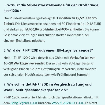
5. Was ist die Mindestbestellmenge für den Großhandel
FiHP 120K?
Die Mindestbestellmenge beträgt
10 Einheiten zu 12,59 EUR pro
Einheit
. Die Mengenpreise beginnen bei 30 Einheiten (je 10,12 EUR)
und sinken auf
EUR 6,84 pro Einheit bei 400+ Einheiten
. Sie können
Geschmacksrichtungen und Nikotinstärken innerhalb einer
einzigen Bestellung mischen.
6. Wird der FiHP 120K aus einem EU-Lager versendet?
Nein – FiHP 120K wird derzeit aus China mit
Vorlaufzeiten von
10–20 Werktagen versendet
. Derzeit ist kein EU-Lagerbestand
verfügbar. Planen Sie Ihre Bestellungen im Voraus, insbesondere
vor saisonalen Nachfragespitzen wie Frühling und Sommer.
7. Wie schneidet FiHP 120K im Vergleich zu Bang und
WASPE Multigeschmacksgeräten ab?
FiHP 120K konkurriert hinsichtlich der Spezifikationen direkt mit
dem
Bang Legend 150K
und dem
WASPE AIVIOU 150K
. Es bietet