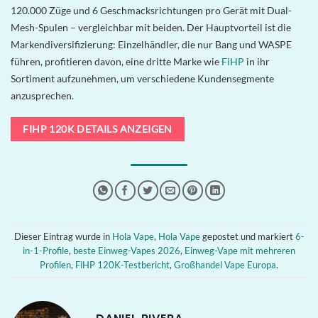
120.000 Züge und 6 Geschmacksrichtungen pro Gerät mit Dual-
Mesh-Spulen – vergleichbar mit beiden. Der Hauptvorteil ist die
Markendiversifizierung: Einzelhändler, die nur Bang und WASPE
führen, profitieren davon, eine dritte Marke wie
FiHP
in ihr
Sortiment aufzunehmen, um verschiedene Kundensegmente
anzusprechen.
FIHP 120K DETAILS ANZEIGEN
Dieser Eintrag wurde in
Hola Vape
,
Hola Vape
gepostet und markiert
6-
in-1-Profile
,
beste Einweg-Vapes 2026
,
Einweg-Vape mit mehreren
Profilen
,
FiHP 120K-Testbericht
,
Großhandel Vape Europa
.