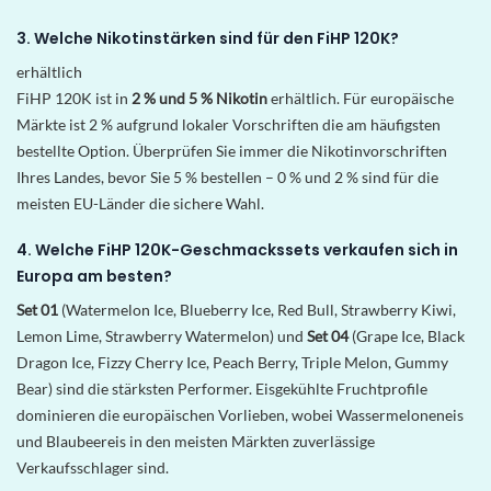
3. Welche Nikotinstärken sind für den FiHP 120K?
erhältlich
FiHP 120K ist in
2 % und 5 % Nikotin
erhältlich. Für europäische
Märkte ist 2 % aufgrund lokaler Vorschriften die am häufigsten
bestellte Option. Überprüfen Sie immer die Nikotinvorschriften
Ihres Landes, bevor Sie 5 % bestellen – 0 % und 2 % sind für die
meisten EU-Länder die sichere Wahl.
4. Welche FiHP 120K-Geschmackssets verkaufen sich in
Europa am besten?
Set 01
(Watermelon Ice, Blueberry Ice, Red Bull, Strawberry Kiwi,
Lemon Lime, Strawberry Watermelon) und
Set 04
(Grape Ice, Black
Dragon Ice, Fizzy Cherry Ice, Peach Berry, Triple Melon, Gummy
Bear) sind die stärksten Performer. Eisgekühlte Fruchtprofile
dominieren die europäischen Vorlieben, wobei Wassermeloneneis
und Blaubeereis in den meisten Märkten zuverlässige
Verkaufsschlager sind.