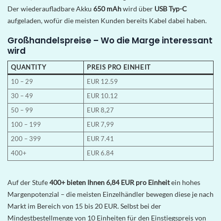
Der wiederaufladbare Akku
650 mAh
wird über
USB Typ-C
aufgeladen, wofür die meisten Kunden bereits Kabel dabei haben.
Großhandelspreise – Wo die Marge interessant
wird
QUANTITY
PREIS PRO EINHEIT
10 – 29
EUR 12.59
30 – 49
EUR 10.12
50 – 99
EUR 8,27
100 – 199
EUR 7,99
200 – 399
EUR 7.41
400+
EUR 6.84
Auf der Stufe
400+ bieten Ihnen 6,84 EUR pro Einheit
ein hohes
Margenpotenzial – die meisten Einzelhändler bewegen diese je nach
Markt im Bereich von 15 bis 20 EUR. Selbst bei der
Mindestbestellmenge von 10 Einheiten für den Einstiegspreis von