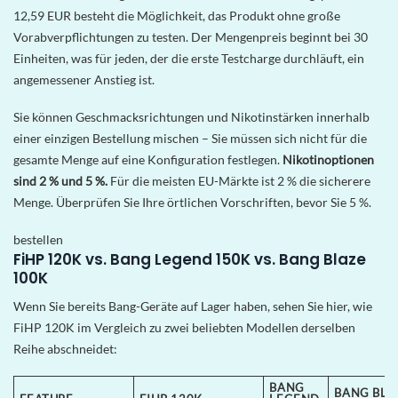
12,59 EUR besteht die Möglichkeit, das Produkt ohne große
Vorabverpflichtungen zu testen. Der Mengenpreis beginnt bei 30
Einheiten, was für jeden, der die erste Testcharge durchläuft, ein
angemessener Anstieg ist.
Sie können Geschmacksrichtungen und Nikotinstärken innerhalb
einer einzigen Bestellung mischen – Sie müssen sich nicht für die
gesamte Menge auf eine Konfiguration festlegen.
Nikotinoptionen
sind 2 % und 5 %.
Für die meisten EU-Märkte ist 2 % die sicherere
Menge. Überprüfen Sie Ihre örtlichen Vorschriften, bevor Sie 5 %.
bestellen
FiHP 120K vs. Bang Legend 150K vs. Bang Blaze
100K
Wenn Sie bereits Bang-Geräte auf Lager haben, sehen Sie hier, wie
FiHP 120K im Vergleich zu zwei beliebten Modellen derselben
Reihe abschneidet:
BANG
BANG BLA