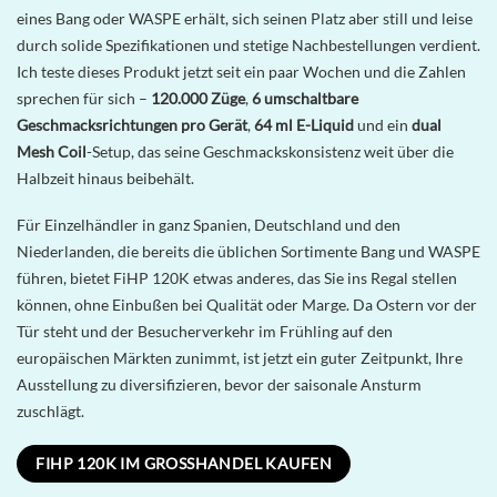
eines Bang oder WASPE erhält, sich seinen Platz aber still und leise
durch solide Spezifikationen und stetige Nachbestellungen verdient.
Ich teste dieses Produkt jetzt seit ein paar Wochen und die Zahlen
sprechen für sich –
120.000 Züge
,
6 umschaltbare
Geschmacksrichtungen pro Gerät
,
64 ml E-Liquid
und ein
dual
Mesh Coil
-Setup, das seine Geschmackskonsistenz weit über die
Halbzeit hinaus beibehält.
Für Einzelhändler in ganz Spanien, Deutschland und den
Niederlanden, die bereits die üblichen Sortimente Bang und WASPE
führen, bietet FiHP 120K etwas anderes, das Sie ins Regal stellen
können, ohne Einbußen bei Qualität oder Marge. Da Ostern vor der
Tür steht und der Besucherverkehr im Frühling auf den
europäischen Märkten zunimmt, ist jetzt ein guter Zeitpunkt, Ihre
Ausstellung zu diversifizieren, bevor der saisonale Ansturm
zuschlägt.
FIHP 120K IM GROSSHANDEL KAUFEN