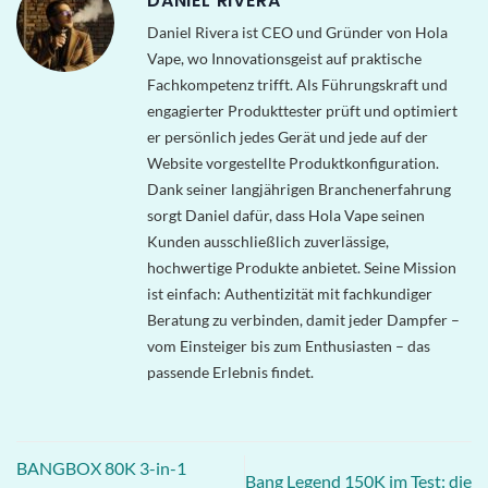
DANIEL RIVERA
Daniel Rivera ist CEO und Gründer von Hola
Vape, wo Innovationsgeist auf praktische
Fachkompetenz trifft. Als Führungskraft und
engagierter Produkttester prüft und optimiert
er persönlich jedes Gerät und jede auf der
Website vorgestellte Produktkonfiguration.
Dank seiner langjährigen Branchenerfahrung
sorgt Daniel dafür, dass Hola Vape seinen
Kunden ausschließlich zuverlässige,
hochwertige Produkte anbietet. Seine Mission
ist einfach: Authentizität mit fachkundiger
Beratung zu verbinden, damit jeder Dampfer –
vom Einsteiger bis zum Enthusiasten – das
passende Erlebnis findet.
BANGBOX 80K 3-in-1
Bang Legend 150K im Test: die