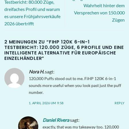
Testbericht: 80.000 Züge,
Wahrheit hinter dem
dreifaches Profil und warum
Versprechen von 150.000
es unsere Frühjahrsverkäufe
Zügen
2026 übertrifft
2 MEINUNGEN ZU “
FIHP 120K 6-IN-1
TESTBERICHT: 120.000 ZÜGE, 6 PROFILE UND EINE
INTELLIGENTE ALTERNATIVE FÜR EUROPÄISCHE
EINZELHÄNDLER
”
Nora H.
sagt:
120,000 Puffs stood out to me. FiHP 120K 6-in-1
sounds more useful when you look past just the puff
number.
1. APRIL 2026 UM 9:58
REPLY
Daniel Rivera
sagt:
exactly, that was my takeaway too. 120,000