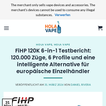
The merchant only sells vape devices and accessories. The
merchant's devices cannot be used to consume any illegal
substances.
Verwerfen
Zum
Inhalt
springen
HOLA VAPE
,
HOLA VAPE
FiHP 120K 6-in-1 Testbericht:
120.000 Züge, 6 Profile und eine
intelligente Alternative für
europäische Einzelhändler
VERÖFFENTLICHT AM
31. MÄRZ 2026
VON
DANIEL RIVERA
31
März