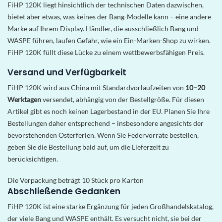
FiHP 120K liegt hinsichtlich der technischen Daten dazwischen,
bietet aber etwas, was keines der Bang-Modelle kann – eine andere
Marke auf Ihrem Display. Händler, die ausschließlich Bang und
WASPE führen, laufen Gefahr, wie ein Ein-Marken-Shop zu wirken.
FiHP 120K füllt diese Lücke zu einem wettbewerbsfähigen Preis.
Versand und Verfügbarkeit
FiHP 120K wird aus China mit Standardvorlaufzeiten von
10–20
Werktagen
versendet, abhängig von der Bestellgröße. Für diesen
Artikel gibt es noch keinen Lagerbestand in der EU. Planen Sie Ihre
Bestellungen daher entsprechend – insbesondere angesichts der
bevorstehenden Osterferien. Wenn Sie Federvorräte bestellen,
geben Sie die Bestellung bald auf, um die Lieferzeit zu
berücksichtigen.
Die Verpackung beträgt 10 Stück pro Karton
Abschließende Gedanken
FiHP 120K ist eine starke Ergänzung für jeden Großhandelskatalog,
der viele Bang und WASPE enthält. Es versucht nicht, sie bei der