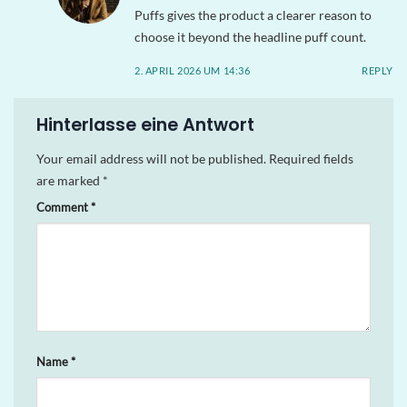
Puffs gives the product a clearer reason to
choose it beyond the headline puff count.
2. APRIL 2026 UM 14:36
REPLY
Hinterlasse eine Antwort
Your email address will not be published.
Required fields
are marked
*
Comment
*
Name
*