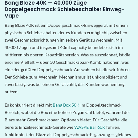
Bang Blaze 40K — 40.000 Züge
Doppelgeschmack Schiebeschalter Einweg-
Vape
Bang Blaze 40K ist ein Doppelgeschmack-Einweggerät mit einem
physischen Schiebeschalter, der es Kunden ermöglicht, zwischen
zwei Geschmacksrichtungen im selben Gerät zu wechseln. Mit
40.000 Zügen und insgesamt 40ml capacity befindet es sich im
mittleren bis oberen Kapazitätsbereich. Was es auszeichnet, ist die
enorme Vielfalt — über 30 Geschmackspaar-Kombinationen, was
eine der größten Doppelgeschmack-Auswahlen ist, die wir führen.
Der Schiebe-zum-Wechseln-Mechanismus ist unkompliziert und
zuverlässig, was bei einem Gerät zählt, das Kunden wochenlang
nutzen.
Es konkurriert direkt mit
Bang Box 50K
im Doppelgeschmack-
Bereich, wobei die Box eine höhere Zuganzahl bietet, während der
Blaze mehr Geschmackspaar-Optionen bietet. Für Geschäfte, die
bereits Einzelgeschmack-Geräte wie
WASPE Bar 60K
führen,
funktioniert der Blaze als Doppelgeschmack-Ergänzung — gleiches