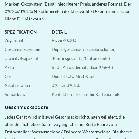
Marken-Ökosystem (Bang), niedrigerer Preis, anderes Format. Der
0%/2%/3%/5% Nikotinbereich deckt sowohl EU-konforme als auch
Nicht-EU-Märkte ab.
SPEZIFIKATION
DETAIL
Zuganzahl
Bis zu 40.000
Geschmackssystem
Doppelgeschmack (Schiebeschalter)
capacity-Kapazität
40ml insgesamt (20ml pro Seite)
Akku
650mAh wiederaufladbar (USB-C)
Coil
Doppel 1,2Ω Mesh-Coil
Nikotinstärken
0%, 2%, 3%, 5%
Verpackung
Kontaktieren Sie uns für Kartondetails
Geschmackspaare
Jedes Gerät wird mit zwei Geschmacksrichtungen geliefert, die
über den Schiebeschalter zugänglich sind. Beste Paare zum
Erstbestellen: Wassermelone / Erdbeere Wassermelone, Blaubeere