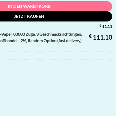
IN DEN WARENKORB
JETZT KAUFEN
€
11.11
ape | 80000 Züge, 3 Geschmacksrichtungen,
€
111.10
oßhandel - 2%, Random Option (fast delivery)