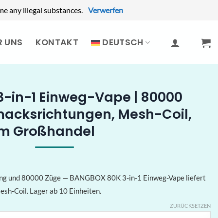
e any illegal substances.
Verwerfen
R UNS
KONTAKT
DEUTSCH
-in-1 Einweg-Vape | 80000
macksrichtungen, Mesh-Coil,
im Großhandel
tung und 80000 Züge — BANGBOX 80K 3-in-1 Einweg-Vape liefert
h-Coil. Lager ab 10 Einheiten.
ZURÜCKSETZEN