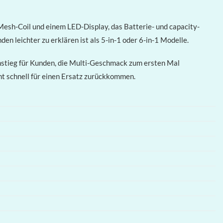
sh-Coil und einem LED-Display, das Batterie- und capacity-
en leichter zu erklären ist als 5-in-1 oder 6-in-1 Modelle.
stieg für Kunden, die Multi-Geschmack zum ersten Mal
t schnell für einen Ersatz zurückkommen.