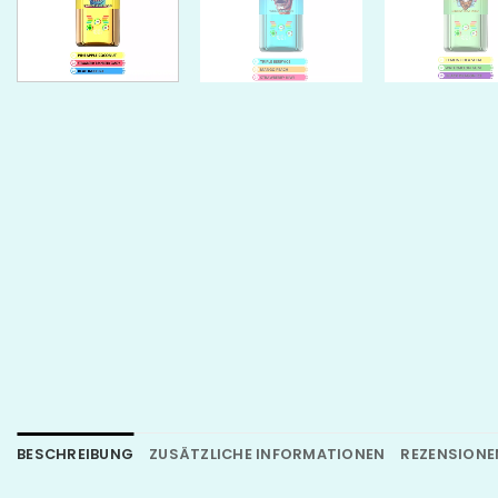
BESCHREIBUNG
ZUSÄTZLICHE INFORMATIONEN
REZENSIONEN