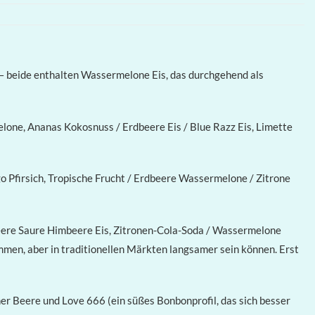
— beide enthalten Wassermelone Eis, das durchgehend als
lone, Ananas Kokosnuss / Erdbeere Eis / Blue Razz Eis, Limette
 Pfirsich, Tropische Frucht / Erdbeere Wassermelone / Zitrone
beere Saure Himbeere Eis, Zitronen-Cola-Soda / Wassermelone
men, aber in traditionellen Märkten langsamer sein können. Erst
 Beere und Love 666 (ein süßes Bonbonprofil, das sich besser