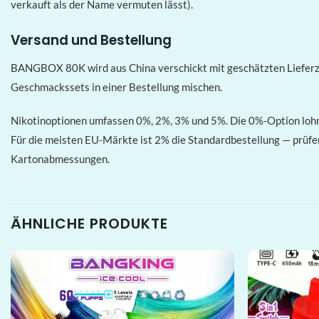
verkauft als der Name vermuten lässt).
Versand und Bestellung
BANGBOX 80K wird aus China verschickt mit geschätzten Lieferz
Geschmackssets in einer Bestellung mischen.
Nikotinoptionen umfassen 0%, 2%, 3% und 5%. Die 0%-Option lohn
Für die meisten EU-Märkte ist 2% die Standardbestellung — prüfen
Kartonabmessungen.
ÄHNLICHE PRODUKTE