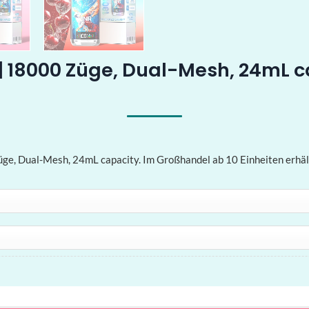
| 18000 Züge, Dual-Mesh, 24mL 
e, Dual-Mesh, 24mL capacity. Im Großhandel ab 10 Einheiten erhält