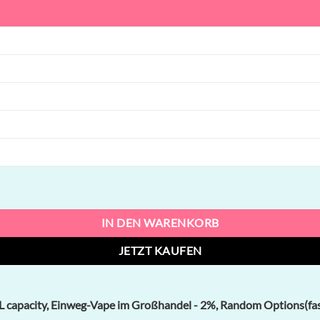
ity, Einweg-Vape im Großhandel Menge
IN DEN WARENKORB
JETZT KAUFEN
capacity, Einweg-Vape im Großhandel - 2%, Random Options(fast