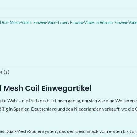
Dual-Mesh-Vapes
,
Einweg-Vape-Typen
,
Einweg-Vapes in Belgien
,
Einweg-Vape
 (2)
l Mesh Coil Einwegartikel
ute Wahl – die Puffanzahl ist hoch genug, um sich wie eine Weitere
mäßig in Spanien, Deutschland und den Niederlanden verkauft, wo die 
s Dual-Mesh-Spulensystem, das den Geschmack vom ersten bis zum le