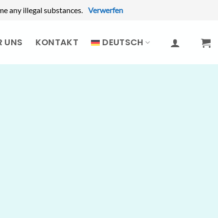
e any illegal substances.
Verwerfen
R UNS
KONTAKT
DEUTSCH