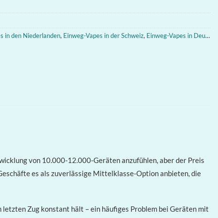
s in den Niederlanden
,
Einweg-Vapes in der Schweiz
,
Einweg-Vapes in Deutschland
ntwicklung von 10.000-12.000-Geräten anzufühlen, aber der Preis
Geschäfte es als zuverlässige Mittelklasse-Option anbieten, die
tzten Zug konstant hält – ein häufiges Problem bei Geräten mit