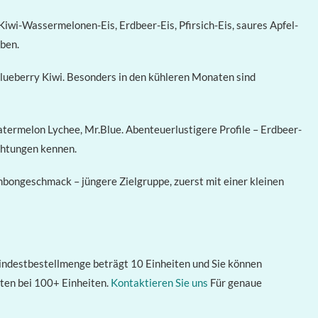
Kiwi-Wassermelonen-Eis, Erdbeer-Eis, Pfirsich-Eis, saures Apfel-
aben.
Blueberry Kiwi. Besonders in den kühleren Monaten sind
ermelon Lychee, Mr.Blue. Abenteuerlustigere Profile – Erdbeer-
chtungen kennen.
nbongeschmack – jüngere Zielgruppe, zuerst mit einer kleinen
ndestbestellmenge beträgt 10 Einheiten und Sie können
ten bei 100+ Einheiten.
Kontaktieren Sie uns
Für genaue