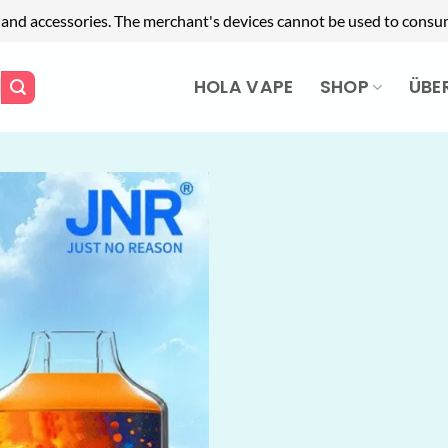
 and accessories. The merchant's devices cannot be used to consum
HOLA VAPE
SHOP
ÜBE