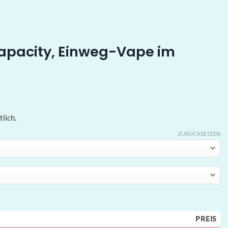
capacity, Einweg-Vape im
lich.
ZURÜCKSETZEN
PREIS