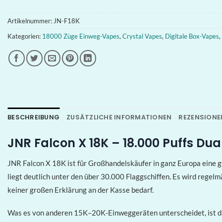
Artikelnummer:
JN-F18K
Kategorien:
18000 Züge Einweg-Vapes
,
Crystal Vapes
,
Digitale Box-Vapes
,
BESCHREIBUNG
ZUSÄTZLICHE INFORMATIONEN
REZENSIONEN
JNR Falcon X 18K – 18.000 Puffs Dua
JNR Falcon X 18K ist für Großhandelskäufer in ganz Europa eine g
liegt deutlich unter den über 30.000 Flaggschiffen. Es wird regel
keiner großen Erklärung an der Kasse bedarf.
Was es von anderen 15K–20K-Einweggeräten unterscheidet, ist da