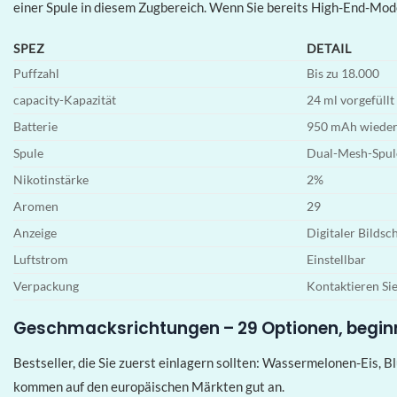
einer Spule in diesem Zugbereich. Wenn Sie bereits High-End-Mod
SPEZ
DETAIL
Puffzahl
Bis zu 18.000
capacity-Kapazität
24 ml vorgefüllt
Batterie
950 mAh wiedera
Spule
Dual-Mesh-Spul
Nikotinstärke
2%
Aromen
29
Anzeige
Digitaler Bildsc
Luftstrom
Einstellbar
Verpackung
Kontaktieren Si
Geschmacksrichtungen – 29 Optionen, beginn
Bestseller, die Sie zuerst einlagern sollten: Wassermelonen-Eis,
kommen auf den europäischen Märkten gut an.