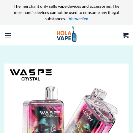
The merchant only sells vape devices and accessories. The
merchant's devices cannot be used to consume any illegal
substances.
Verwerfen
Zum
Inhalt
springen