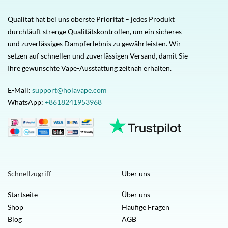
Qualität hat bei uns oberste Priorität – jedes Produkt
durchläuft strenge Qualitätskontrollen, um ein sicheres
und zuverlässiges Dampferlebnis zu gewährleisten. Wir
setzen auf schnellen und zuverlässigen Versand, damit Sie
Ihre gewünschte Vape-Ausstattung zeitnah erhalten.
E-Mail:
support@holavape.com
WhatsApp:
+8618241953968
Schnellzugriff
Über uns
Startseite
Über uns
Shop
Häufige Fragen
Blog
AGB