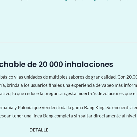
chable de 20 000 inhalaciones
 básico y las unidades de múltiples sabores de gran calidad. Con 20.
ería, brinda a los usuarios finales una experiencia de vapeo más info
itivo, lo que reduce la pregunta «¿está muerta?». devoluciones que en
Alemania y Polonia que venden toda la gama Bang King. Se encuentra 
desean tener una línea Bang completa sin saltar directamente al nivel
DETALLE