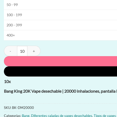
50 - 99
100 - 199
200 - 399
400+
Bang King 20K Vape desechable | 20000 inhalaciones, pantalla LED, b
10
x
Bang King 20K Vape desechable | 20000 inhalaciones, pantalla 
SKU:
BK-DM20000
Categorías:
Bang
,
Diferentes caladas de vapes desechables
,
Tipos de vapes