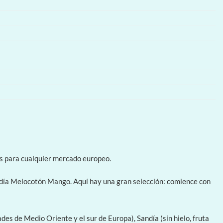
as para cualquier mercado europeo.
día Melocotón Mango. Aquí hay una gran selección: comience con
s de Medio Oriente y el sur de Europa), Sandía (sin hielo, fruta