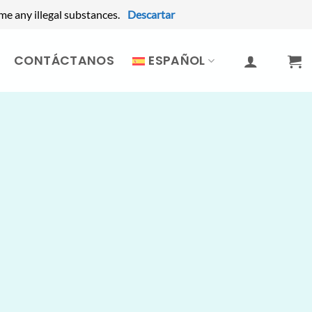
me any illegal substances.
Descartar
CONTÁCTANOS
ESPAÑOL