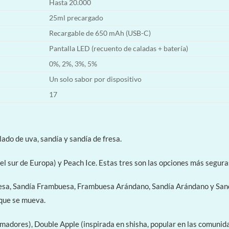
Hasta 20.000
25ml precargado
Recargable de 650 mAh (USB-C)
Pantalla LED (recuento de caladas + batería)
0%, 2%, 3%, 5%
Un solo sabor por dispositivo
17
do de uva, sandía y sandía de fresa.
el sur de Europa) y Peach Ice. Estas tres son las opciones más segur
Fresa, Sandía Frambuesa, Frambuesa Arándano, Sandía Arándano y San
que se mueva.
dores), Double Apple (inspirada en shisha, popular en las comunidade