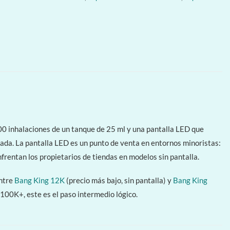
000 inhalaciones de un tanque de 25 ml y una pantalla LED que
rmada. La pantalla LED es un punto de venta en entornos minoristas:
frentan los propietarios de tiendas en modelos sin pantalla.
entre
Bang King 12K
(precio más bajo, sin pantalla) y
Bang King
 100K+, este es el paso intermedio lógico.