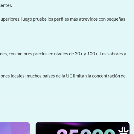
cente).
superiores, luego pruebe los perfiles más atrevidos con pequeñas
des, con mejores precios en niveles de 30+ y 100+. Los sabores y
iones locales: muchos países de la UE limitan la concentración de