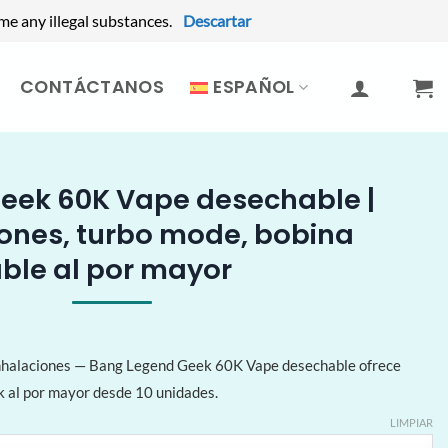
me any illegal substances.
Descartar
CONTÁCTANOS
ESPAÑOL
eek 60K Vape desechable |
ones, turbo mode, bobina
ble al por mayor
nhalaciones — Bang Legend Geek 60K Vape desechable ofrece
k al por mayor desde 10 unidades.
LIMPIAR