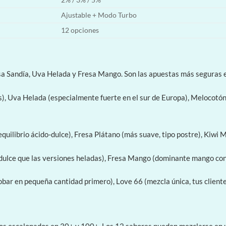
Ajustable + Modo Turbo
12 opciones
a Sandía, Uva Helada y Fresa Mango. Son las apuestas más seguras 
), Uva Helada (especialmente fuerte en el sur de Europa), Melocotón 
(equilibrio ácido-dulce), Fresa Plátano (más suave, tipo postre), Kiwi
lce que las versiones heladas), Fresa Mango (dominante mango con ba
ar en pequeña cantidad primero), Love 66 (mezcla única, tus clientes