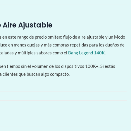
Aire Ajustable
 en este rango de precio omiten: flujo de aire ajustable y un Modo
traduce en menos quejas y más compras repetidas para los dueños de
 caladas y múltiples sabores como el
Bang Legend 140K
.
uen tiempo sin el volumen de los dispositivos 100K+. Si estás
a clientes que buscan algo compacto.