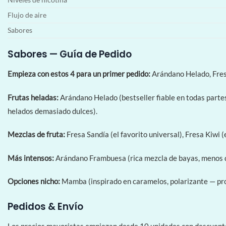
Flujo de aire
Sabores
Sabores — Guía de Pedido
Empieza con estos 4 para un primer pedido:
Arándano Helado, Fres
Frutas heladas:
Arándano Helado (bestseller fiable en todas partes
helados demasiado dulces).
Mezclas de fruta:
Fresa Sandía (el favorito universal), Fresa Kiwi 
Más intensos:
Arándano Frambuesa (rica mezcla de bayas, menos du
Opciones nicho:
Mamba (inspirado en caramelos, polarizante — prob
Pedidos & Envío