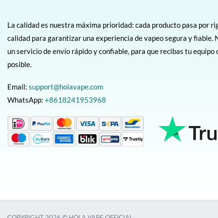
La calidad es nuestra máxima prioridad: cada producto pasa por ri
calidad para garantizar una experiencia de vapeo segura y fiabl
un servicio de envío rápido y confiable, para que recibas tu equipo
posible.
Email:
support@holavape.com
WhatsApp:
+8618241953968
COPYRIGHT 2026 © HOLA VAPE OFFICIAL