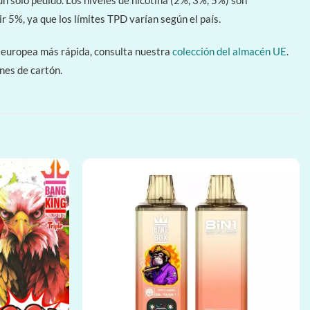
solo pedido. Los niveles de nicotina (2%, 3%, 5%) son
 5%, ya que los límites TPD varían según el país.
a europea más rápida, consulta nuestra
colección del almacén UE
.
nes de cartón.