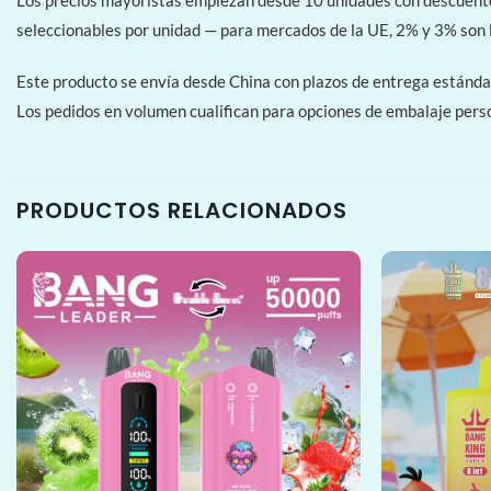
Los precios mayoristas empiezan desde 10 unidades con descuentos
seleccionables por unidad — para mercados de la UE, 2% y 3% son la
Este producto se envía desde China con plazos de entrega estánda
Los pedidos en volumen cualifican para opciones de embalaje per
PRODUCTOS RELACIONADOS