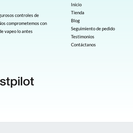
Inicio
Tienda
gurosos controles de
Blog
e. Nos comprometemos con
Seguimiento de pedido
 de vapeo lo antes
Testimonios
Contáctanos