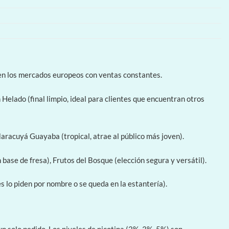
en los mercados europeos con ventas constantes.
Helado (final limpio, ideal para clientes que encuentran otros
 Maracuyá Guayaba (tropical, atrae al público más joven).
se de fresa), Frutos del Bosque (elección segura y versátil).
 lo piden por nombre o se queda en la estantería).