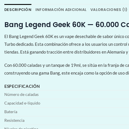
DESCRIPCIÓN
INFORMACIÓN ADICIONAL
VALORACIONES (1)
Bang Legend Geek 60K — 60.000 Cal
El Bang Legend Geek 60K es un vape desechable de sabor único cons
Turbo dedicado. Esta combinación ofrece a los usuarios un control 
tiendas. Está ganando tracción entre distribuidores en Alemania y
Con 60.000 caladas y un tanque de 19ml, se sitúa en la franja de c
construyendo una gama Bang, este encaja como la opción de uso d
ESPECIFICACIÓN
Número de caladas
Capacidad e-líquido
Batería
Resistencia
Niveles de nicotina