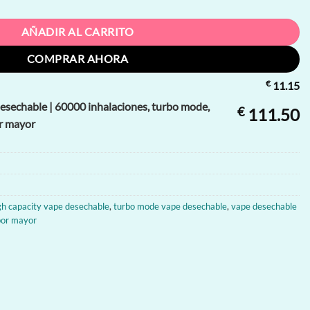
AÑADIR AL CARRITO
COMPRAR AHORA
€
11.15
sechable | 60000 inhalaciones, turbo mode,
€
111.50
or mayor
gh capacity vape desechable
,
turbo mode vape desechable
,
vape desechable
por mayor