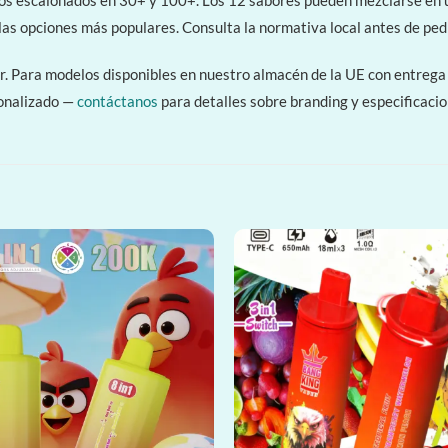
 escalonados en 30+ y 100+. Los 12 sabores pueden mezclarse en un 
s opciones más populares. Consulta la normativa local antes de pedir
r. Para modelos disponibles en nuestro almacén de la UE con entreg
sonalizado —
contáctanos
para detalles sobre branding y especificacio