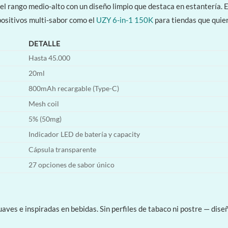
l rango medio-alto con un diseño limpio que destaca en estantería. El
positivos multi-sabor como el
UZY 6-in-1 150K
para tiendas que quie
DETALLE
Hasta 45.000
20ml
800mAh recargable (Type-C)
Mesh coil
5% (50mg)
Indicador LED de batería y capacity
Cápsula transparente
27 opciones de sabor único
aves e inspiradas en bebidas. Sin perfiles de tabaco ni postre — dis