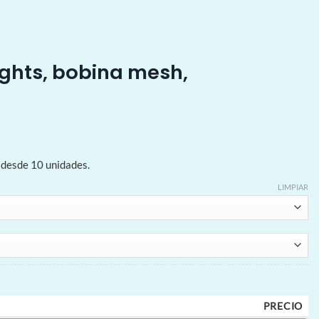
ghts, bobina mesh,
 desde 10 unidades.
LIMPIAR
PRECIO