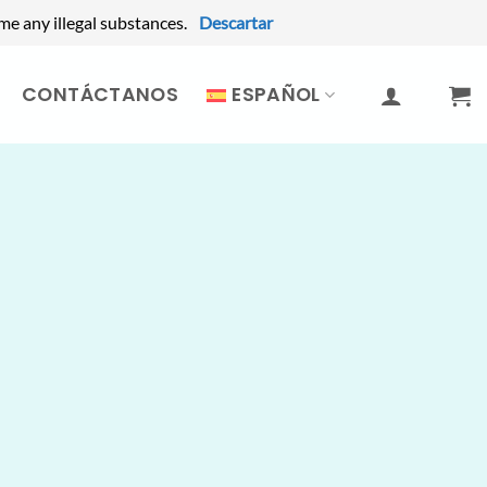
me any illegal substances.
Descartar
CONTÁCTANOS
ESPAÑOL