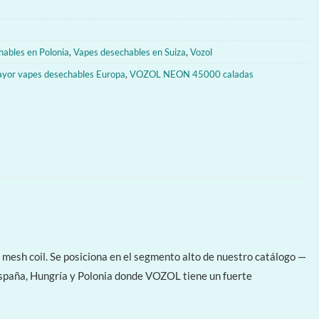
ables en Polonia
,
Vapes desechables en Suiza
,
Vozol
ayor vapes desechables Europa
,
VOZOL NEON 45000 caladas
esh coil. Se posiciona en el segmento alto de nuestro catálogo —
spaña, Hungría y Polonia donde VOZOL tiene un fuerte