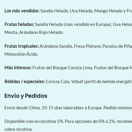
Los más vendidos:
Sandía Helada, Uva Helada, Mango Helado y Fram
Frutas heladas:
Sandía Helada (más vendido en Europa), Uva Helad
Menta, Arándano Rojo Helado.
Frutas tropicales:
Arándano Sandía, Fresa Plátano, Paraíso de Piñ
Melocotón Ácido.
Más intensos:
Frutos del Bosque Cereza Lima, Frutos del Bosque M
Bebidas / especiales:
Cereza Cola, Vzbull (perfil de bebida energé
Envío y Pedidos
Envío desde China, 10-15 días laborables a Europa. Pedido míni
Disponible solo en nicotina 5%. Para opciones de 0% o 2%, recom
sobre nicotina.