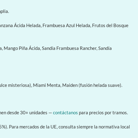
plia.
anzana Ácida Helada, Frambuesa Azul Helada, Frutos del Bosque
za, Mango Piña Ácida, Sandía Frambuesa Rancher, Sandía
dulce misteriosa), Miami Menta, Maiden (fusión helada suave).
umen desde 30+ unidades —
contáctanos
para precios por tramos.
. Para mercados de la UE, consulta siempre la normativa local