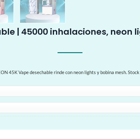
e | 45000 inhalaciones, neon li
EON 45K Vape desechable rinde con neon lights y bobina mesh. Stock