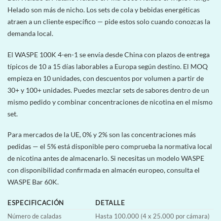
Helado son más de nicho. Los sets de cola y bebidas energéticas
atraen a un cliente específico — pide estos solo cuando conozcas la
demanda local.
El WASPE 100K 4-en-1 se envía desde China con plazos de entrega
típicos de 10 a 15 días laborables a Europa según destino. El MOQ
empieza en 10 unidades, con descuentos por volumen a partir de
30+ y 100+ unidades. Puedes mezclar sets de sabores dentro de un
mismo pedido y combinar concentraciones de nicotina en el mismo
set.
Para mercados de la UE, 0% y 2% son las concentraciones más
pedidas — el 5% está disponible pero comprueba la normativa local
de nicotina antes de almacenarlo. Si necesitas un modelo WASPE
con disponibilidad confirmada en almacén europeo, consulta el
WASPE Bar 60K.
ESPECIFICACIÓN
DETALLE
Número de caladas
Hasta 100.000 (4 x 25.000 por cámara)