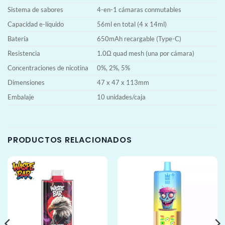
Sistema de sabores
4-en-1 cámaras conmutables
Capacidad e-líquido
56ml en total (4 x 14ml)
Batería
650mAh recargable (Type-C)
Resistencia
1.0Ω quad mesh (una por cámara)
Concentraciones de nicotina
0%, 2%, 5%
Dimensiones
47 x 47 x 113mm
Embalaje
10 unidades/caja
PRODUCTOS RELACIONADOS