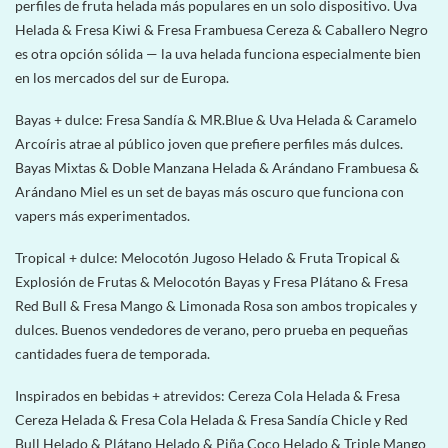
perfiles de fruta helada más populares en un solo dispositivo. Uva
Helada & Fresa Kiwi & Fresa Frambuesa Cereza & Caballero Negro
es otra opción sólida — la uva helada funciona especialmente bien
en los mercados del sur de Europa.
Bayas + dulce: Fresa Sandía & MR.Blue & Uva Helada & Caramelo
Arcoíris atrae al público joven que prefiere perfiles más dulces.
Bayas Mixtas & Doble Manzana Helada & Arándano Frambuesa &
Arándano Miel es un set de bayas más oscuro que funciona con
vapers más experimentados.
Tropical + dulce: Melocotón Jugoso Helado & Fruta Tropical &
Explosión de Frutas & Melocotón Bayas y Fresa Plátano & Fresa
Red Bull & Fresa Mango & Limonada Rosa son ambos tropicales y
dulces. Buenos vendedores de verano, pero prueba en pequeñas
cantidades fuera de temporada.
Inspirados en bebidas + atrevidos: Cereza Cola Helada & Fresa
Cereza Helada & Fresa Cola Helada & Fresa Sandía Chicle y Red
Bull Helado & Plátano Helado & Piña Coco Helado & Triple Mango