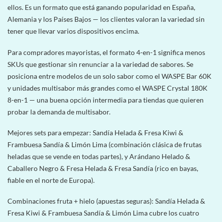
ellos. Es un formato que está ganando popularidad en España,
Alemania y los Países Bajos — los clientes valoran la variedad sin
tener que llevar varios dispositivos encima.
Para compradores mayoristas, el formato 4-en-1 significa menos
SKUs que gestionar sin renunciar a la variedad de sabores. Se
posiciona entre modelos de un solo sabor como el WASPE Bar 60K
y unidades multisabor más grandes como el WASPE Crystal 180K
8-en-1 — una buena opción intermedia para tiendas que quieren
probar la demanda de multisabor.
Mejores sets para empezar: Sandía Helada & Fresa Kiwi &
Frambuesa Sandía & Limón Lima (combinación clásica de frutas
heladas que se vende en todas partes), y Arándano Helado &
Caballero Negro & Fresa Helada & Fresa Sandía (rico en bayas,
fiable en el norte de Europa).
Combinaciones fruta + hielo (apuestas seguras): Sandía Helada &
Fresa Kiwi & Frambuesa Sandía & Limón Lima cubre los cuatro