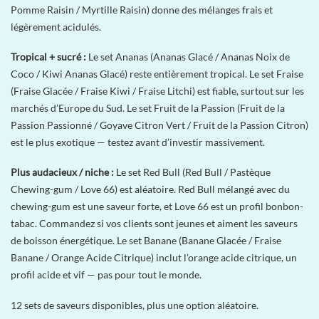
Pomme Raisin / Myrtille Raisin) donne des mélanges frais et
légèrement acidulés.
Tropical + sucré :
Le set Ananas (Ananas Glacé / Ananas Noix de
Coco / Kiwi Ananas Glacé) reste entièrement tropical. Le set Fraise
(Fraise Glacée / Fraise Kiwi / Fraise Litchi) est fiable, surtout sur les
marchés d’Europe du Sud. Le set Fruit de la Passion (Fruit de la
Passion Passionné / Goyave Citron Vert / Fruit de la Passion Citron)
est le plus exotique — testez avant d’investir massivement.
Plus audacieux / niche :
Le set Red Bull (Red Bull / Pastèque
Chewing-gum / Love 66) est aléatoire. Red Bull mélangé avec du
chewing-gum est une saveur forte, et Love 66 est un profil bonbon-
tabac. Commandez si vos clients sont jeunes et aiment les saveurs
de boisson énergétique. Le set Banane (Banane Glacée / Fraise
Banane / Orange Acide Citrique) inclut l’orange acide citrique, un
profil acide et vif — pas pour tout le monde.
12 sets de saveurs disponibles, plus une option aléatoire.