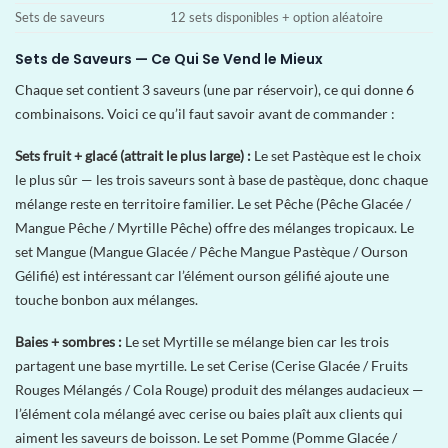
Sets de saveurs
12 sets disponibles + option aléatoire
Sets de Saveurs — Ce Qui Se Vend le Mieux
Chaque set contient 3 saveurs (une par réservoir), ce qui donne 6
combinaisons. Voici ce qu’il faut savoir avant de commander :
Sets fruit + glacé (attrait le plus large) :
Le set Pastèque est le choix
le plus sûr — les trois saveurs sont à base de pastèque, donc chaque
mélange reste en territoire familier. Le set Pêche (Pêche Glacée /
Mangue Pêche / Myrtille Pêche) offre des mélanges tropicaux. Le
set Mangue (Mangue Glacée / Pêche Mangue Pastèque / Ourson
Gélifié) est intéressant car l’élément ourson gélifié ajoute une
touche bonbon aux mélanges.
Baies + sombres :
Le set Myrtille se mélange bien car les trois
partagent une base myrtille. Le set Cerise (Cerise Glacée / Fruits
Rouges Mélangés / Cola Rouge) produit des mélanges audacieux —
l’élément cola mélangé avec cerise ou baies plaît aux clients qui
aiment les saveurs de boisson. Le set Pomme (Pomme Glacée /