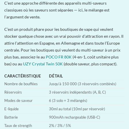
C’est une approche différente des appareils multi-saveurs
classiques où les saveurs sont séparées — ici, le mélange est
l’argument de vente.
C’est un produit phare pour les boutiques de vape qui veulent
stocker quelque chose avec un vrai pouvoir d’attraction en rayon. Il
attire l’attention en Espagne, en Allemagne et dans toute l’Europe
centrale. Pour les boutiques qui veulent du multi-saveur à un prix
plus bas, associez-le au
POCO FR 80K
(4-en-1, coût unitaire plus
bas) ou au
UZY Crystal Twin 50K
(double saveur, plus compact).
CARACTÉRISTIQUE
DÉTAIL
Nombre de bouffées
Jusqu’à 150 000 (3 réservoirs combinés)
Réservoirs
3 réservoirs indépendants (A, B, C)
Modes de saveur
6 (3 solo + 3 mélangés)
E-liquide
30ml au total (10ml par réservoir)
Batterie
900mAh rechargeable (USB-C)
Taux de strength
2% / 3% / 5%