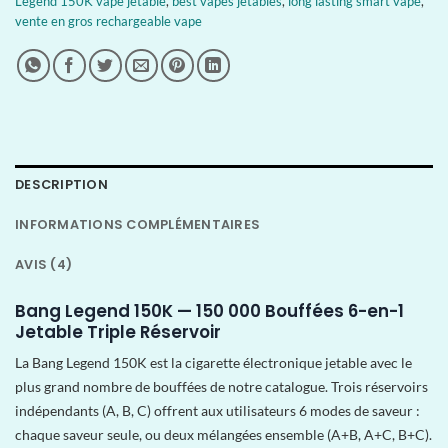
Legend 150K vape jetable
,
best vapes jetables
,
long lasting smart vape
,
vente en gros rechargeable vape
DESCRIPTION
INFORMATIONS COMPLÉMENTAIRES
AVIS (4)
Bang Legend 150K — 150 000 Bouffées 6-en-1
Jetable Triple Réservoir
La Bang Legend 150K est la cigarette électronique jetable avec le
plus grand nombre de bouffées de notre catalogue. Trois réservoirs
indépendants (A, B, C) offrent aux utilisateurs 6 modes de saveur :
chaque saveur seule, ou deux mélangées ensemble (A+B, A+C, B+C).