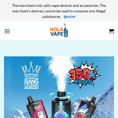
The merchant only sells vape devices and accessories. The
merchant's devices cannot be used to consume any illegal
substances.
Ignorer
Passer
au
contenu