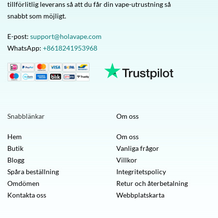
tillförlitlig leverans så att du får din vape-utrustning så
snabbt som möjligt.
E-post:
support@holavape.com
WhatsApp:
+8618241953968
Snabblänkar
Om oss
Hem
Om oss
Butik
Vanliga frågor
Blogg
Villkor
Spåra beställning
Integritetspolicy
Omdömen
Retur och återbetalning
Kontakta oss
Webbplatskarta