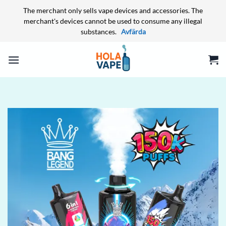
The merchant only sells vape devices and accessories. The
merchant's devices cannot be used to consume any illegal
substances.
Avfärda
Skip
to
content