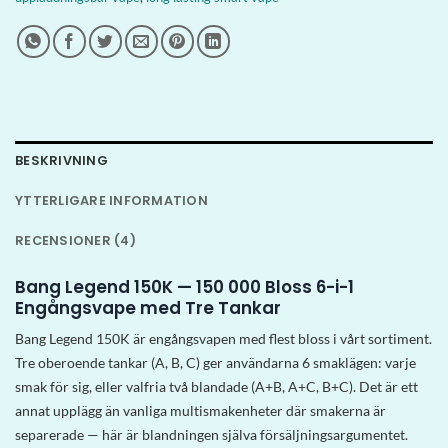
BESKRIVNING
YTTERLIGARE INFORMATION
RECENSIONER (4)
Bang Legend 150K — 150 000 Bloss 6-i-1
Engångsvape med Tre Tankar
Bang Legend 150K är engångsvapen med flest bloss i vårt sortiment.
Tre oberoende tankar (A, B, C) ger användarna 6 smaklägen: varje
smak för sig, eller valfria två blandade (A+B, A+C, B+C). Det är ett
annat upplägg än vanliga multismakenheter där smakerna är
separerade — här är blandningen själva försäljningsargumentet.