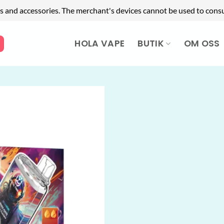
s and accessories. The merchant's devices cannot be used to cons
HOLA VAPE
BUTIK
OM OSS