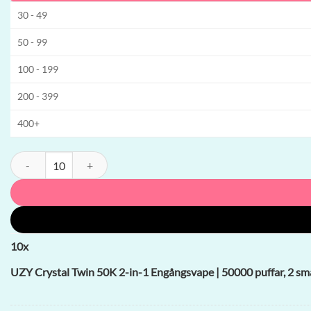
30 - 49
50 - 99
100 - 199
200 - 399
400+
UZY Crystal Twin 50K 2-in-1 Engångsvape | 50000 puffar, 2 smaker, e
10
x
UZY Crystal Twin 50K 2-in-1 Engångsvape | 50000 puffar, 2 sma