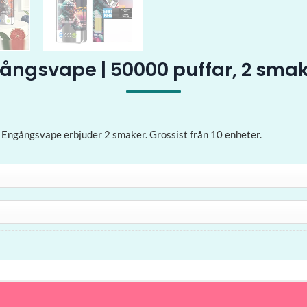
gångsvape | 50000 puffar, 2 sma
 Engångsvape erbjuder 2 smaker. Grossist från 10 enheter.