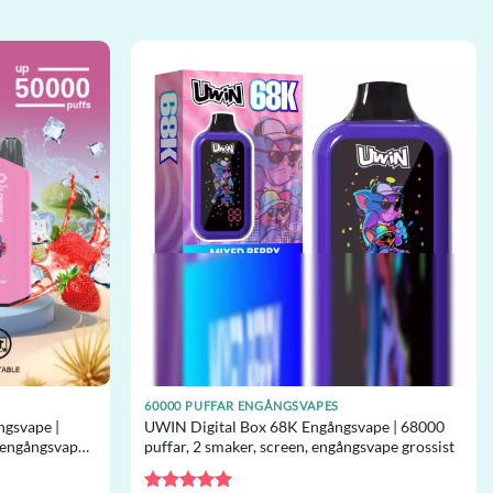
60000 PUFFAR ENGÅNGSVAPES
gsvape |
UWIN Digital Box 68K Engångsvape | 68000
, engångsvape
puffar, 2 smaker, screen, engångsvape grossist