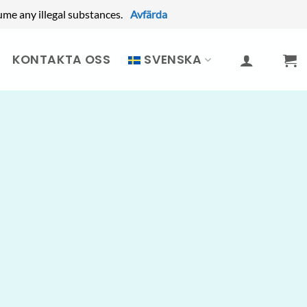
ume any illegal substances.
Avfärda
KONTAKTA OSS
SVENSKA