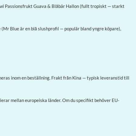
wi Passionsfrukt Guava & Blåbär Hallon (fullt tropiskt — starkt
Mr Blue är en blå slushprofil — populär bland yngre köpare),
ras inom en beställning. Frakt från Kina — typisk leveranstid till
ierar mellan europeiska länder. Om du specifikt behöver EU-