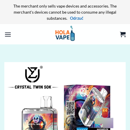
The merchant only sells vape devices and accessories. The
merchant's devices cannot be used to consume any illegal
substances.
Odrzuć
Przewiń
do
zawartości