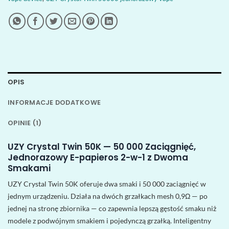
OPIS
INFORMACJE DODATKOWE
OPINIE (1)
UZY Crystal Twin 50K — 50 000 Zaciągnięć,
Jednorazowy E-papieros 2-w-1 z Dwoma
Smakami
UZY Crystal Twin 50K oferuje dwa smaki i 50 000 zaciągnięć w
jednym urządzeniu. Działa na dwóch grzałkach mesh 0,9Ω — po
jednej na stronę zbiornika — co zapewnia lepszą gęstość smaku niż
modele z podwójnym smakiem i pojedynczą grzałką. Inteligentny