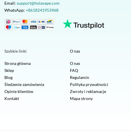
Email:
support@holavape.com
WhatsApp:
+8618241953968
Szybkie linki
O nas
Strona główna
O nas
Sklep
FAQ
Blog
Regulamin
Śledzenie zamówienia
Polityka prywatności
Opinie klientów
Zwroty i reklamacje
Kontakt
Mapa strony