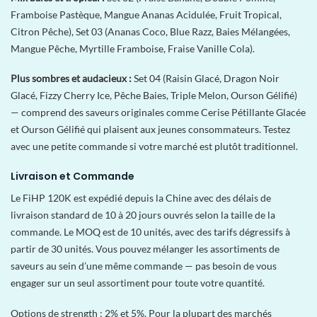
Framboise Pastèque, Mangue Ananas Acidulée, Fruit Tropical,
Citron Pêche), Set 03 (Ananas Coco, Blue Razz, Baies Mélangées,
Mangue Pêche, Myrtille Framboise, Fraise Vanille Cola).
Plus sombres et audacieux :
Set 04 (Raisin Glacé, Dragon Noir
Glacé, Fizzy Cherry Ice, Pêche Baies, Triple Melon, Ourson Gélifié)
— comprend des saveurs originales comme Cerise Pétillante Glacée
et Ourson Gélifié qui plaisent aux jeunes consommateurs. Testez
avec une petite commande si votre marché est plutôt traditionnel.
Livraison et Commande
Le FiHP 120K est expédié depuis la Chine avec des délais de
livraison standard de 10 à 20 jours ouvrés selon la taille de la
commande. Le MOQ est de 10 unités, avec des tarifs dégressifs à
partir de 30 unités. Vous pouvez mélanger les assortiments de
saveurs au sein d’une même commande — pas besoin de vous
engager sur un seul assortiment pour toute votre quantité.
Options de strength : 2% et 5%. Pour la plupart des marchés