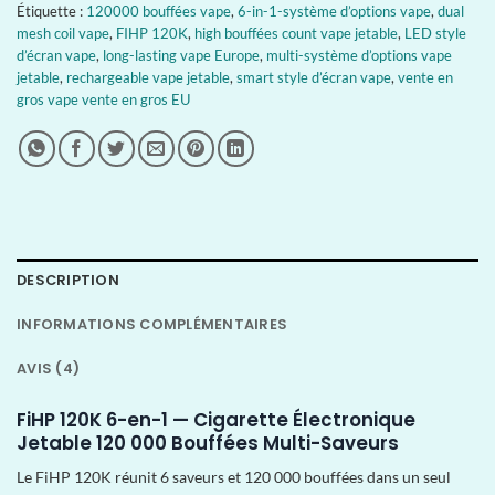
Étiquette :
120000 bouffées vape
,
6-in-1-système d’options vape
,
dual
mesh coil vape
,
FIHP 120K
,
high bouffées count vape jetable
,
LED style
d’écran vape
,
long-lasting vape Europe
,
multi-système d’options vape
jetable
,
rechargeable vape jetable
,
smart style d’écran vape
,
vente en
gros vape vente en gros EU
DESCRIPTION
INFORMATIONS COMPLÉMENTAIRES
AVIS (4)
FiHP 120K 6-en-1 — Cigarette Électronique
Jetable 120 000 Bouffées Multi-Saveurs
Le FiHP 120K réunit 6 saveurs et 120 000 bouffées dans un seul