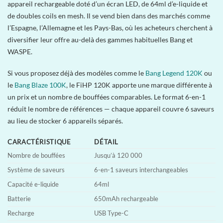
appareil rechargeable doté d’un écran LED, de 64ml d’e-liquide et
de doubles coils en mesh. Il se vend bien dans des marchés comme
l’Espagne, l’Allemagne et les Pays-Bas, où les acheteurs cherchent à
diversifier leur offre au-delà des gammes habituelles Bang et
WASPE.
Si vous proposez déjà des modèles comme le
Bang Legend 120K
ou
le
Bang Blaze 100K
, le FiHP 120K apporte une marque différente à
un prix et un nombre de bouffées comparables. Le format 6-en-1
réduit le nombre de références — chaque appareil couvre 6 saveurs
au lieu de stocker 6 appareils séparés.
CARACTÉRISTIQUE
DÉTAIL
Nombre de bouffées
Jusqu’à 120 000
Système de saveurs
6-en-1 saveurs interchangeables
Capacité e-liquide
64ml
Batterie
650mAh rechargeable
Recharge
USB Type-C