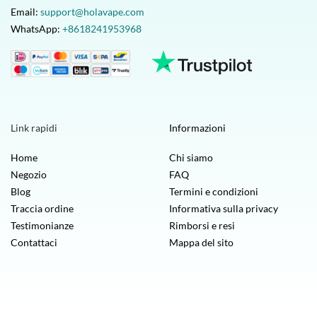
Email:
support@holavape.com
WhatsApp:
+8618241953968
Link rapidi
Informazioni
Home
Chi siamo
Negozio
FAQ
Blog
Termini e condizioni
Traccia ordine
Informativa sulla privacy
Testimonianze
Rimborsi e resi
Contattaci
Mappa del sito