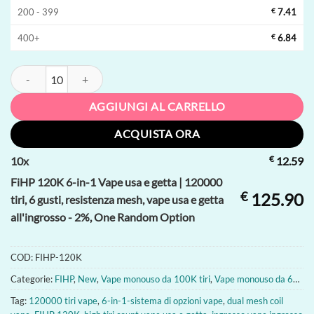
200 - 399
€
7.41
400+
€
6.84
FiHP 120K 6-in-1 Vape usa e getta | 120000 tiri, 6 gusti, resistenza mes
AGGIUNGI AL CARRELLO
ACQUISTA ORA
€
10
x
12.59
FiHP 120K 6-in-1 Vape usa e getta | 120000
€
125.90
tiri, 6 gusti, resistenza mesh, vape usa e getta
all'ingrosso - 2%, One Random Option
COD:
FIHP-120K
Categorie:
FIHP
,
New
,
Vape monouso da 100K tiri
,
Vape monouso da 60000 tiri
Tag:
120000 tiri vape
,
6-in-1-sistema di opzioni vape
,
dual mesh coil