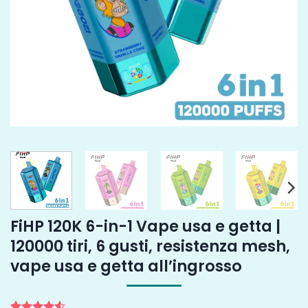
FiHP 120K 6-in-1 Vape usa e getta |
120000 tiri, 6 gusti, resistenza mesh,
vape usa e getta all’ingrosso