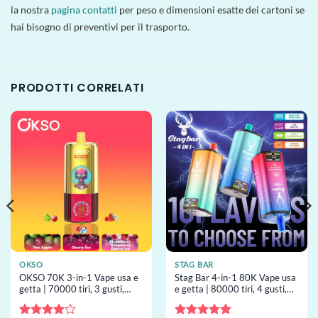
la nostra
pagina contatti
per peso e dimensioni esatte dei cartoni se
hai bisogno di preventivi per il trasporto.
PRODOTTI CORRELATI
OKSO
STAG BAR
OKSO 70K 3-in-1 Vape usa e
Stag Bar 4-in-1 80K Vape usa
getta | 70000 tiri, 3 gusti,
e getta | 80000 tiri, 4 gusti,
resistenza mesh, vape usa e
EU warehouse, vape usa e
getta all’ingrosso
getta all’ingrosso