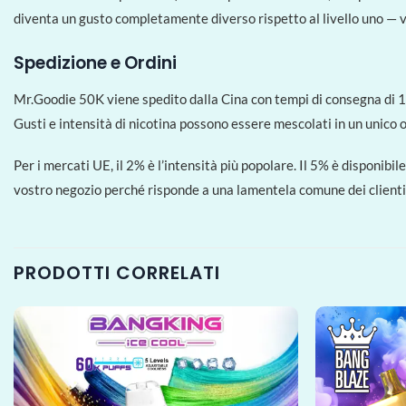
diventa un gusto completamente diverso rispetto al livello uno — v
Spedizione e Ordini
Mr.Goodie 50K viene spedito dalla Cina con tempi di consegna di 1
Gusti e intensità di nicotina possono essere mescolati in un unico o
Per i mercati UE, il 2% è l’intensità più popolare. Il 5% è disponibi
vostro negozio perché risponde a una lamentela comune dei clienti 
PRODOTTI CORRELATI