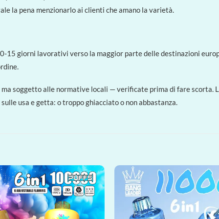
ale la pena menzionarlo ai clienti che amano la varietà.
0-15 giorni lavorativi verso la maggior parte delle destinazioni eur
rdine.
le ma soggetto alle normative locali — verificate prima di fare scorta.
sulle usa e getta: o troppo ghiacciato o non abbastanza.