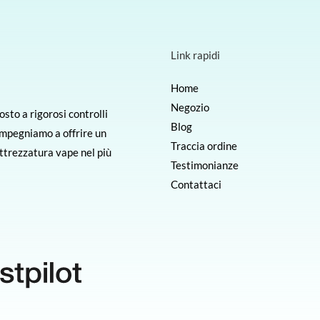
Link rapidi
Home
Negozio
sto a rigorosi controlli
Blog
 impegniamo a offrire un
Traccia ordine
 attrezzatura vape nel più
Testimonianze
Contattaci