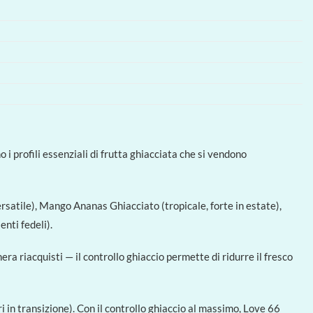
 profili essenziali di frutta ghiacciata che si vendono
satile), Mango Ananas Ghiacciato (tropicale, forte in estate),
nti fedeli).
ra riacquisti — il controllo ghiaccio permette di ridurre il fresco
 in transizione). Con il controllo ghiaccio al massimo, Love 66