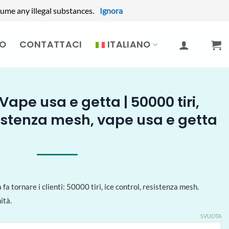
ume any illegal substances.
Ignora
MO
CONTATTACI
ITALIANO
ape usa e getta | 50000 tiri,
sistenza mesh, vape usa e getta
a tornare i clienti: 50000 tiri, ice control, resistenza mesh.
ità.
SVUOTA