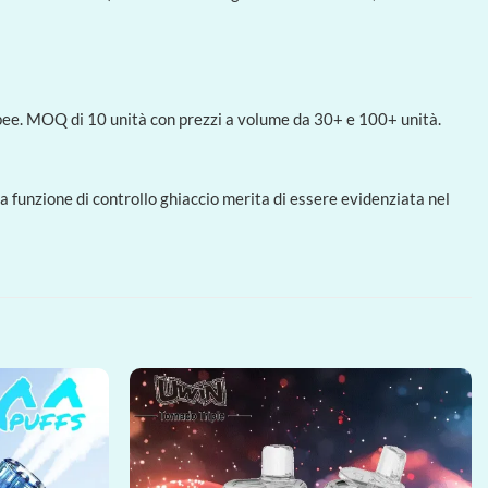
opee. MOQ di 10 unità con prezzi a volume da 30+ e 100+ unità.
 La funzione di controllo ghiaccio merita di essere evidenziata nel