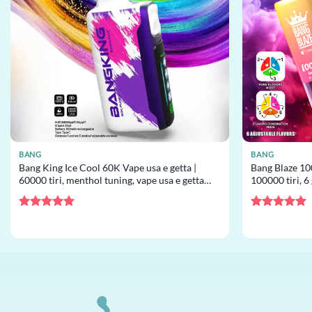
BANG
BANG
Bang King Ice Cool 60K Vape usa e getta |
Bang Blaze 100
60000 tiri, menthol tuning, vape usa e getta
100000 tiri, 6
all’ingrosso
e getta all’ing
Valutato
5
Valutato
5
su 5
su 5