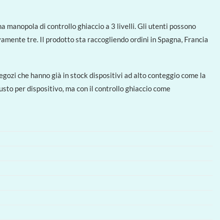
 manopola di controllo ghiaccio a 3 livelli. Gli utenti possono
vamente tre. Il prodotto sta raccogliendo ordini in Spagna, Francia
 negozi che hanno già in stock dispositivi ad alto conteggio come la
to per dispositivo, ma con il controllo ghiaccio come