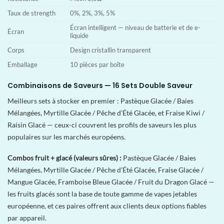
Taux de strength
0%, 2%, 3%, 5%
Écran intelligent — niveau de batterie et de e-
Écran
liquide
Corps
Design cristallin transparent
Emballage
10 pièces par boîte
Combinaisons de Saveurs — 16 Sets Double Saveur
Meilleurs sets à stocker en premier : Pastèque Glacée / Baies
Mélangées, Myrtille Glacée / Pêche d’Été Glacée, et Fraise Kiwi /
Raisin Glacé — ceux-ci couvrent les profils de saveurs les plus
populaires sur les marchés européens.
Combos fruit + glacé (valeurs sûres) :
Pastèque Glacée / Baies
Mélangées, Myrtille Glacée / Pêche d’Été Glacée, Fraise Glacée /
Mangue Glacée, Framboise Bleue Glacée / Fruit du Dragon Glacé —
les fruits glacés sont la base de toute gamme de vapes jetables
européenne, et ces paires offrent aux clients deux options fiables
par appareil.