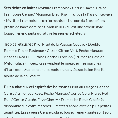
Sets riches en baies :
Myrtille Framboise / Cerise Glacée, Fraise
Framboise Cerise / Monsieur Bleu, Kiwi Fruit de la Passion Goyave
/ Myrtille Framboise — performants en Europe du Nord où les
profils de baies dominent. Monsieur Bleu est une saveur style
boisson énergisante qui attire les jeunes acheteurs.
Tropical et sucré :
Kiwi Fruit de la Passion Goyave / Double
Pomme, Fraise Pastèque / Citron Citron Vert, Pêche Mangue
Ananas / Red Bull, Fraise Banane / Love 66 (Fruit de la Passion
Melon Glacé) — ceux-ci se vendent le mieux sur les marchés
d’Europe du Sud pendant les mois chauds. L’association Red Bull
ajoute de la nouveauté.
Plus audacieux et inspirés des boissons :
Fruit du Dragon Banane
Cerise / Limonade Rose, Pêche Mangue / Cerise Cola, Fraise Red
Bull / Cerise Glacée, Fizzy Cherry / Framboise Bleue Glacée (si
disponible sur votre marché) — testez d’abord avec de plus petites
quantités. Les saveurs Cerise Cola et boisson énergisante sont soit