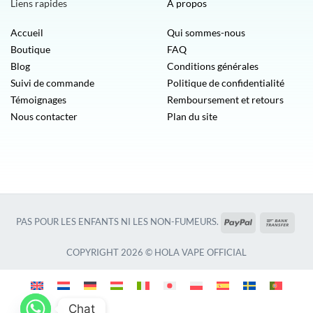
Liens rapides
À propos
Accueil
Qui sommes-nous
Boutique
FAQ
Blog
Conditions générales
Suivi de commande
Politique de confidentialité
Témoignages
Remboursement et retours
Nous contacter
Plan du site
PayPal
Vire
PAS POUR LES ENFANTS NI LES NON-FUMEURS.
banca
COPYRIGHT 2026 © HOLA VAPE OFFICIAL
Chat