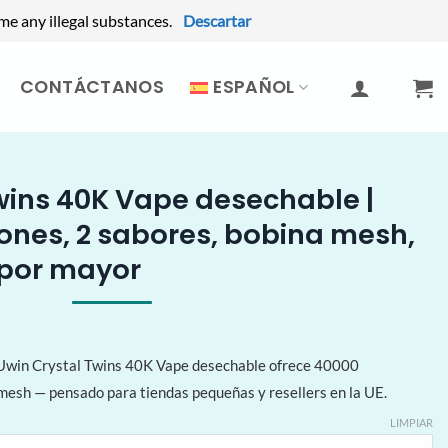
me any illegal substances.
Descartar
CONTÁCTANOS
ESPAÑOL
wins 40K Vape desechable |
ones, 2 sabores, bobina mesh,
 por mayor
 Uwin Crystal Twins 40K Vape desechable ofrece 40000
 mesh — pensado para tiendas pequeñas y resellers en la UE.
LIMPIAR