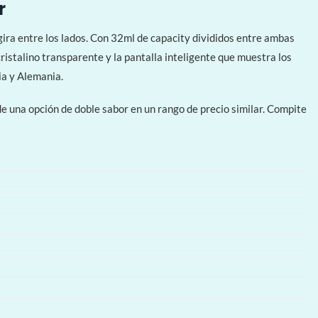
r
ira entre los lados. Con 32ml de capacity divididos entre ambas
ristalino transparente y la pantalla inteligente que muestra los
ia y Alemania.
de una opción de doble sabor en un rango de precio similar. Compite