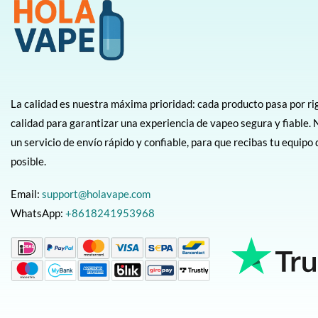
La calidad es nuestra máxima prioridad: cada producto pasa por ri
calidad para garantizar una experiencia de vapeo segura y fiabl
un servicio de envío rápido y confiable, para que recibas tu equipo
posible.
Email:
support@holavape.com
WhatsApp:
+8618241953968