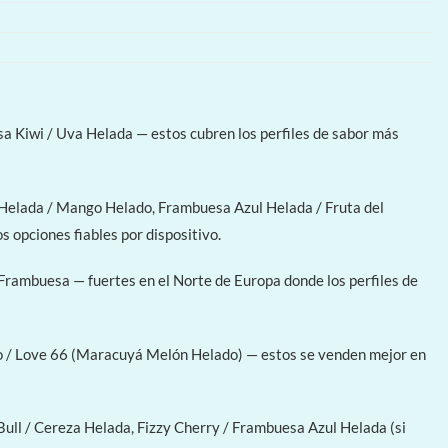
a Kiwi / Uva Helada — estos cubren los perfiles de sabor más
Helada / Mango Helado, Frambuesa Azul Helada / Fruta del
s opciones fiables por dispositivo.
ambuesa — fuertes en el Norte de Europa donde los perfiles de
o / Love 66 (Maracuyá Melón Helado) — estos se venden mejor en
ll / Cereza Helada, Fizzy Cherry / Frambuesa Azul Helada (si