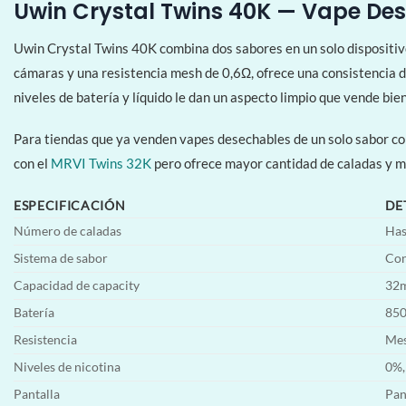
Uwin Crystal Twins 40K — Vape De
Uwin Crystal Twins 40K combina dos sabores en un solo dispositivo
cámaras y una resistencia mesh de 0,6Ω, ofrece una consistencia de 
niveles de batería y líquido le dan un aspecto limpio que vende bi
Para tiendas que ya venden vapes desechables de un solo sabor c
con el
MRVI Twins 32K
pero ofrece mayor cantidad de caladas y m
ESPECIFICACIÓN
DE
Número de caladas
Has
Sistema de sabor
Con
Capacidad de capacity
32m
Batería
850
Resistencia
Mes
Niveles de nicotina
0%,
Pantalla
Pan