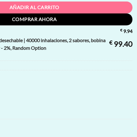
AÑADIR AL CARRITO
COMPRAR AHORA
€
9.94
esechable | 40000 inhalaciones, 2 sabores, bobina
€
99.40
r - 2%, Random Option