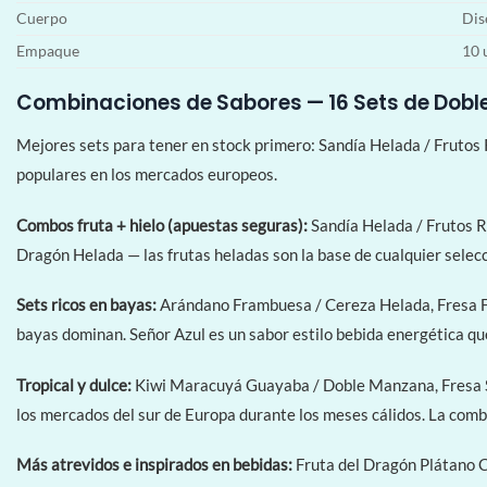
Cuerpo
Dis
Empaque
10 
Combinaciones de Sabores — 16 Sets de Dobl
Mejores sets para tener en stock primero: Sandía Helada / Frutos
populares en los mercados europeos.
Combos fruta + hielo (apuestas seguras):
Sandía Helada / Frutos 
Dragón Helada — las frutas heladas son la base de cualquier selecc
Sets ricos en bayas:
Arándano Frambuesa / Cereza Helada, Fresa F
bayas dominan. Señor Azul es un sabor estilo bebida energética q
Tropical y dulce:
Kiwi Maracuyá Guayaba / Doble Manzana, Fresa Sa
los mercados del sur de Europa durante los meses cálidos. La com
Más atrevidos e inspirados en bebidas:
Fruta del Dragón Plátano C