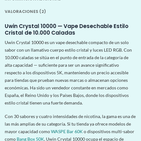
VALORACIONES (2)
Uwin Crystal 10000 — Vape Desechable Estilo
Cristal de 10.000 Caladas
Uwin Crystal 10000 es un vape desechable compacto de un solo
sabor con un llamativo cuerpo estilo cristal y luces LED RGB. Con
10.000 caladas se sitúa en el punto de entrada de la categoría de
alta capacidad — suficiente para ser un avance significativo
respecto a los dispositivos 5K, manteniendo un precio accesible
para tiendas que prueban nuevas marcas o almacenan opciones
económicas. Ha sido un vendedor constante en mercados como
España, el Reino Unido y los Países Bajos, donde los dispositivos
estilo cristal tienen una fuerte demanda.
Con 30 sabores y cuatro intensidades de nicotina, la gama es una de
las más amplias de su categoría. Si tu tienda ya ofrece modelos de
mayor capacidad como
WASPE Bar 60K
o dispositivos multi-sabor
como
Bang Box 50K
, Uwin Crystal 10000 ocupa el espacio de