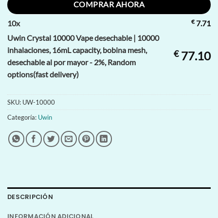
COMPRAR AHORA
€
10
x
7.71
Uwin Crystal 10000 Vape desechable | 10000
inhalaciones, 16mL capacity, bobina mesh,
€
77.10
desechable al por mayor - 2%, Random
options(fast delivery)
SKU:
UW-10000
Categoría:
Uwin
DESCRIPCIÓN
INFORMACIÓN ADICIONAL