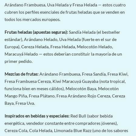
Arándano Frambuesa, Uva Helada y Fresa Helada — estos cuatro
cubren los perfiles esenciales de frutas heladas que se venden en
todos los mercados europeos.
Frutas heladas (apuestas seguras):
Sandía Helada (el bestseller
estándar), Arándano Helado, Uva Helada (fuerte en el sur de
Europa), Cereza Helada, Fresa Helada, Melocotón Helado,
Maracuyá Helado — estos deberían constituir la mayoría de un
primer pedido.
Mezclas de frutas:
Arándano Frambuesa, Fresa Sandía, Fresa Kiwi,
Fresa Frambuesa Cereza, Kiwi Maracuyá Guayaba (nota tropical,
funciona bien en meses cálidos), Melocotón Baya, Melocotón
Mango Piña, Fresa Plátano, Fresa Arándano Rojo Cereza, Cereza
Baya, Fresa Uva.
Inspirados en bebidas y especiales:
Red Bull (sabor bebida
energética, vendedor constante entre compradores jóvenes),
Cereza Cola, Cola Helada, Limonada Blue Razz (uno de los sabores