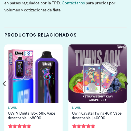
en países regulados por la TPD.
Contáctanos
para precios por
volumen y cotizaciones de flete.
PRODUCTOS RELACIONADOS
UWIN
UWIN
UWIN Digital Box 68K Vape
Uwin Crystal Twins 40K Vape
desechable | 68000
desechable | 40000
inhalaciones, 2 sabores,
inhalaciones, 2 sabores,
screen, desechable al por
bobina mesh, desechable al