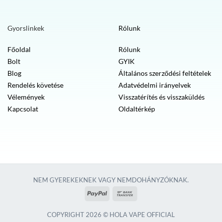
Gyorslinkek
Rólunk
Főoldal
Rólunk
Bolt
GYIK
Blog
Általános szerződési feltételek
Rendelés követése
Adatvédelmi irányelvek
Vélemények
Visszatérítés és visszaküldés
Kapcsolat
Oldaltérkép
NEM GYEREKEKNEK VAGY NEMDOHÁNYZÓKNAK.
PayPal
Banki
átutalás
COPYRIGHT 2026 © HOLA VAPE OFFICIAL