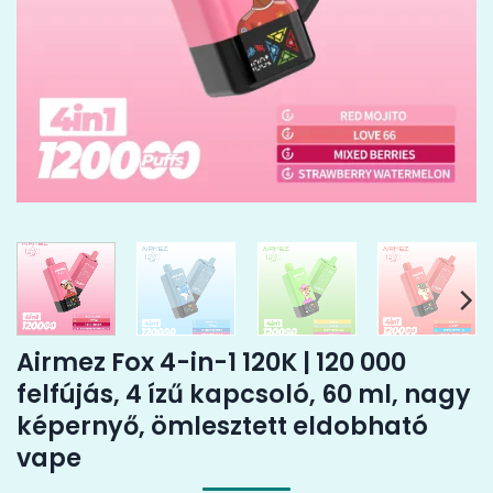
Airmez Fox 4-in-1 120K | 120 000
felfújás, 4 ízű kapcsoló, 60 ml, nagy
képernyő, ömlesztett eldobható
vape