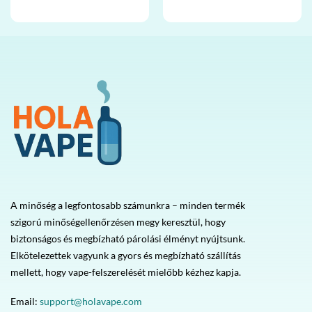
Értékelés:
Értékelés:
5
4
/ 5
/ 5
A minőség a legfontosabb számunkra – minden termék
szigorú minőségellenőrzésen megy keresztül, hogy
biztonságos és megbízható párolási élményt nyújtsunk.
Elkötelezettek vagyunk a gyors és megbízható szállítás
mellett, hogy vape-felszerelését mielőbb kézhez kapja.
Email:
support@holavape.com