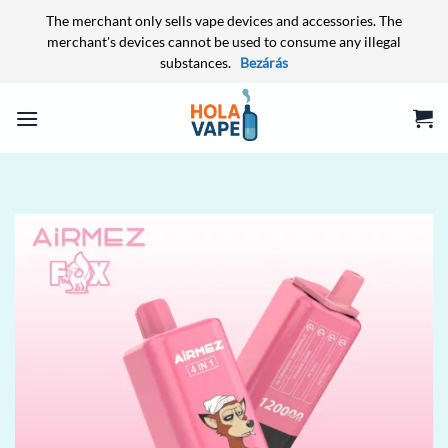
The merchant only sells vape devices and accessories. The
merchant's devices cannot be used to consume any illegal
substances.
Bezárás
Skip
to
content