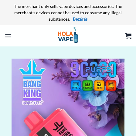
The merchant only sells vape devices and accessories. The
merchant's devices cannot be used to consume any illegal
substances.
Bezárás
Skip
to
content