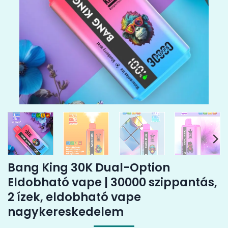
Bang King 30K Dual-Option
Eldobható vape | 30000 szippantás,
2 ízek, eldobható vape
nagykereskedelem