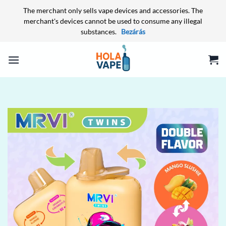
The merchant only sells vape devices and accessories. The
merchant's devices cannot be used to consume any illegal
substances.
Bezárás
Skip
to
content