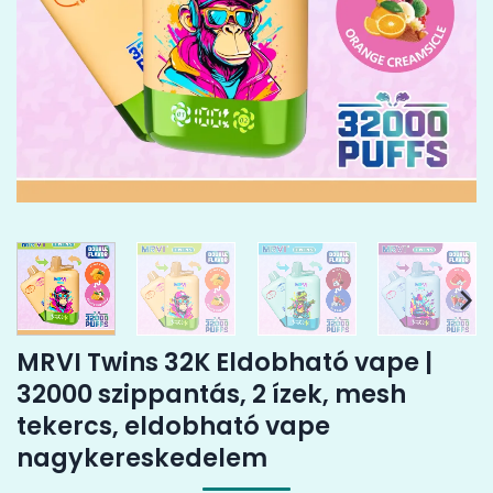
MRVI Twins 32K Eldobható vape |
32000 szippantás, 2 ízek, mesh
tekercs, eldobható vape
nagykereskedelem