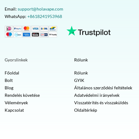
Email:
support@holavape.com
WhatsApp:
+8618241953968
Gyorslinkek
Rólunk
Főoldal
Rólunk
Bolt
GYIK
Blog
Általános szerződési feltételek
Rendelés követése
Adatvédelmi irányelvek
Vélemények
Visszatérítés és visszaküldés
Kapcsolat
Oldaltérkép