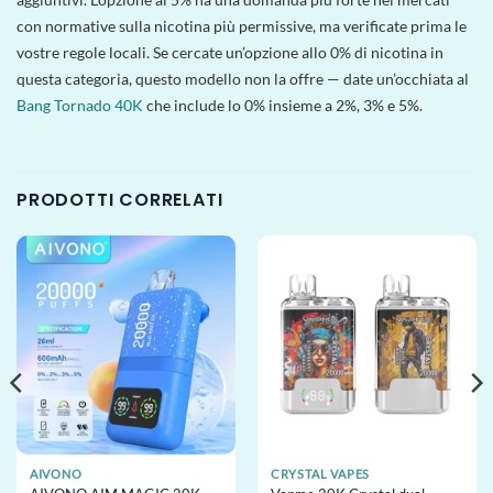
con normative sulla nicotina più permissive, ma verificate prima le
vostre regole locali. Se cercate un’opzione allo 0% di nicotina in
questa categoria, questo modello non la offre — date un’occhiata al
Bang Tornado 40K
che include lo 0% insieme a 2%, 3% e 5%.
PRODOTTI CORRELATI
AIVONO
CRYSTAL VAPES