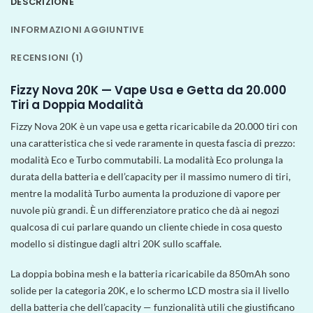
DESCRIZIONE
INFORMAZIONI AGGIUNTIVE
RECENSIONI (1)
Fizzy Nova 20K — Vape Usa e Getta da 20.000
Tiri a Doppia Modalità
Fizzy Nova 20K è un vape usa e getta ricaricabile da 20.000 tiri con
una caratteristica che si vede raramente in questa fascia di prezzo:
modalità Eco e Turbo commutabili. La modalità Eco prolunga la
durata della batteria e dell’capacity per il massimo numero di tiri,
mentre la modalità Turbo aumenta la produzione di vapore per
nuvole più grandi. È un differenziatore pratico che dà ai negozi
qualcosa di cui parlare quando un cliente chiede in cosa questo
modello si distingue dagli altri 20K sullo scaffale.
La doppia bobina mesh e la batteria ricaricabile da 850mAh sono
solide per la categoria 20K, e lo schermo LCD mostra sia il livello
della batteria che dell’capacity — funzionalità utili che giustificano