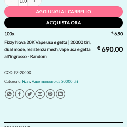
AGGIUNGI AL CARRELLO
ACQUISTA ORA
€
100
x
6.90
Fizzy Nova 20K Vape usa e getta | 20000 tiri,
€
690.00
dual mode, resistenza mesh, vape usa e getta
all'ingrosso - Random
COD:
FZ-20000
Categorie:
Fizzy
,
Vape monouso da 20000 tiri