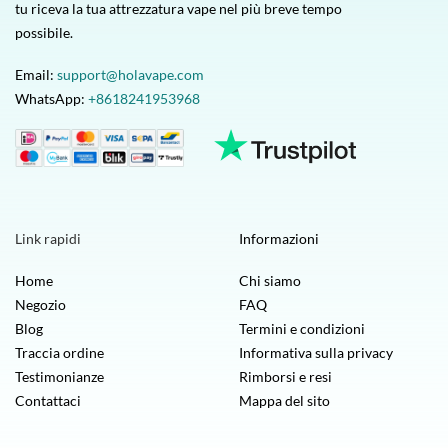
tu riceva la tua attrezzatura vape nel più breve tempo
possibile.
Email:
support@holavape.com
WhatsApp:
+8618241953968
Link rapidi
Informazioni
Home
Chi siamo
Negozio
FAQ
Blog
Termini e condizioni
Traccia ordine
Informativa sulla privacy
Testimonianze
Rimborsi e resi
Contattaci
Mappa del sito