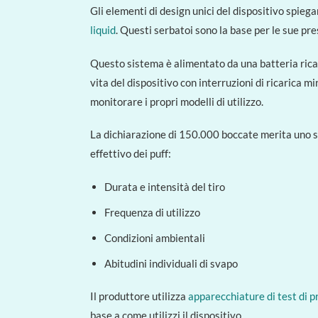
Gli elementi di design unici del dispositivo spie
liquid
. Questi serbatoi sono la base per le sue prest
Questo sistema è alimentato da una batteria ricari
vita del dispositivo con interruzioni di ricarica 
monitorare i propri modelli di utilizzo.
La dichiarazione di 150.000 boccate merita uno sg
effettivo dei puff:
Durata e intensità del tiro
Frequenza di utilizzo
Condizioni ambientali
Abitudini individuali di svapo
Il produttore utilizza
apparecchiature di test di p
base a come utilizzi il dispositivo.