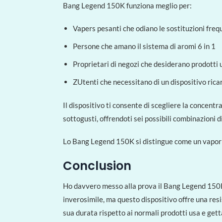
Bang Legend 150K funziona meglio per:
Vapers pesanti che odiano le sostituzioni freq
Persone che amano il sistema di aromi 6 in 1
Proprietari di negozi che desiderano prodotti u
ZUtenti che necessitano di un dispositivo ricar
Il dispositivo ti consente di scegliere la concent
sottogusti, offrendoti sei possibili combinazioni d
Lo Bang Legend 150K si distingue come un vaporizz
Conclusion
Ho davvero messo alla prova il Bang Legend 150K 
inverosimile, ma questo dispositivo offre una resi
sua durata rispetto ai normali prodotti usa e gett