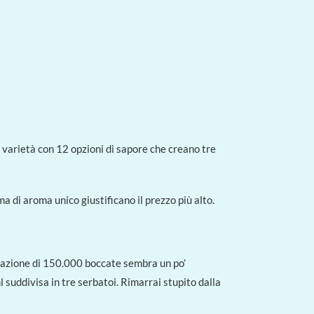
e varietà con 12 opzioni di sapore che creano tre
di aroma unico giustificano il prezzo più alto.
mazione di 150.000 boccate sembra un po’
 suddivisa in tre serbatoi. Rimarrai stupito dalla