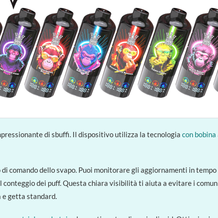
essionante di sbuffi. Il dispositivo utilizza la tecnologia
con bobina 
 di comando dello svapo. Puoi monitorare gli aggiornamenti in tempo 
e il conteggio dei puff. Questa chiara visibilità ti aiuta a evitare i com
a e getta standard.