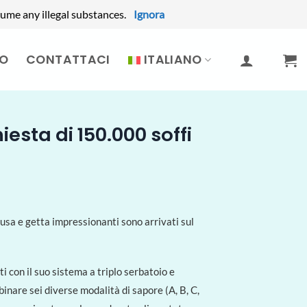
ume any illegal substances.
Ignora
MO
CONTATTACI
ITALIANO
esta di 150.000 soffi
sa e getta impressionanti sono arrivati ​​sul
 con il suo sistema a triplo serbatoio e
inare sei diverse modalità di sapore (A, B, C,