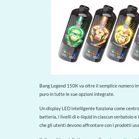
Bang Legend 150K va oltre il semplice numero impr
puro in tutte le sue opzioni integrate.
Un display LED intelligente funziona come centro
batteria, i livelli di e-liquid in ciascun serbatoio 
che gli utenti devono affrontare con i prodotti us