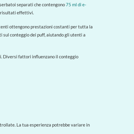
re serbatoi separati che contengono
75 ml di e-
isultati effettivi.
tenti ottengono prestazioni costanti per tutta la
sul conteggio dei puff, aiutando gli utenti a
 Diversi fattori influenzano il conteggio
ntrollate. La tua esperienza potrebbe variare in