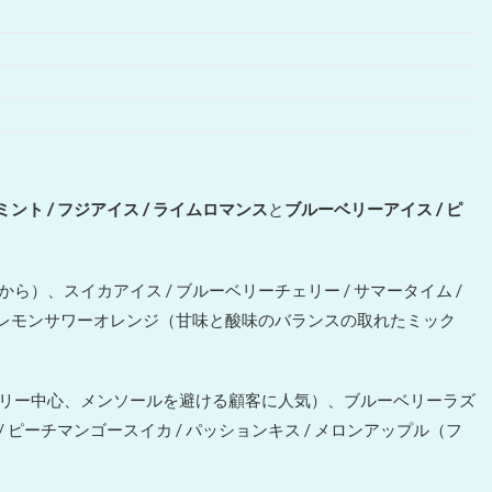
ント / フジアイス / ライムロマンス
と
ブルーベリーアイス / ピ
から）、スイカアイス / ブルーベリーチェリー / サマータイム /
/ レモンサワーオレンジ（甘味と酸味のバランスの取れたミック
ー（ベリー中心、メンソールを避ける顧客に人気）、ブルーベリーラズ
 ピーチマンゴースイカ / パッションキス / メロンアップル（フ