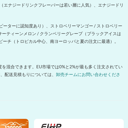
ライム（エナジードリンクフレーバーは若い層に人気）、エナジードリ
。
 — リピーターに認知度あり）、ストロベリーマンゴー / ストロベリー
 サーティーンメロン / クランベリーグレープ（ブラックアイスは
ワーピーチ（トロピカル中心、南ヨーロッパと夏の注文に最適）。
度を混合できます。EU市場では0%と2%が最も多く注文されてい
量、配送見積もりについては、
卸売チームにお問い合わせくださ