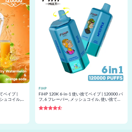
FIHP
い捨てベイプ |
FiHP 120K 6-in-1 使い捨てベイプ | 120000 パ
メッシュコイル,
フ, 6 フレーバー, メッシュコイル, 使い捨てベ
イプ卸売
5段階中
4.5
の評価