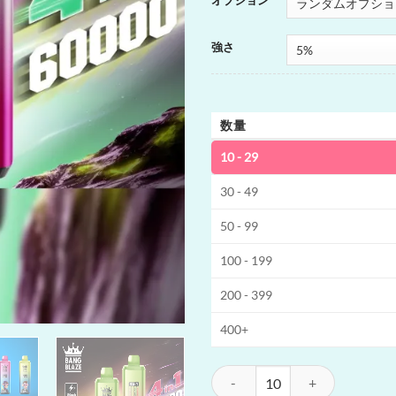
オプション
強さ
数量
10 - 29
30 - 49
50 - 99
100 - 199
200 - 399
400+
Bang Blaze 4-in-1 60K 