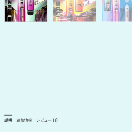
説明
追加情報
レビュー (1)