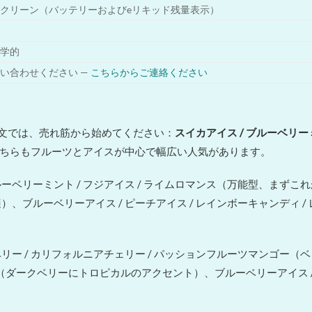
クリーン（バッテリーおよびeリキッド残量表示）
学的
い合わせください —
こちらからご連絡ください
文では、売れ筋から始めてください：
スイカアイス / ブルーベリーミ
どちらもフルーツとアイスが中心で幅広い人気があります。
ルーベリーミント / フジアイス / ライムロマンス（万能型、まずこれ
ブルーベリーアイス / ピーチアイス / レインボーキャンディ 
ベリー / カリフォルニアチェリー / パッションフルーツマンゴ
ロン（ダークベリーにトロピカルのアクセント）、ブルーベリーアイス /