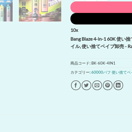
10
x
Bang Blaze 4-in-1 60K
イル, 使い捨てベイプ卸売 - Rand
商品コード:
BK-60K-4IN1
カテゴリー:
60000パフ 使い捨て