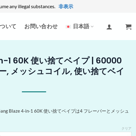
ume any illegal substances.
非表示
ついて
お問い合わせ
日本語
-in-1 60K 使い捨てベイプ | 60000
バー, メッシュコイル, 使い捨てベイ
ang Blaze 4-in-1 60K 使い捨てベイプは4 フレーバーとメッシュ
。
クリア