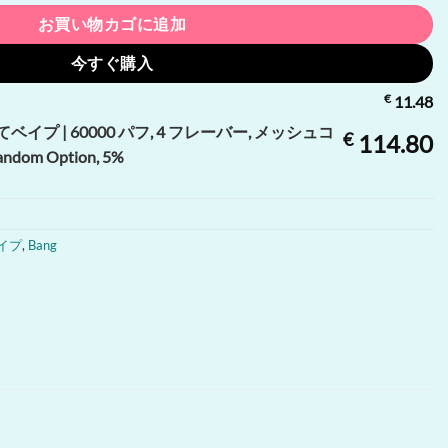
お買い物カゴに追加
今すぐ購入
€
11.48
 使い捨てベイプ | 60000 パフ, 4 フレーバー, メッシュコ
€
114.80
om Option, 5%
ベイプ
,
Bang