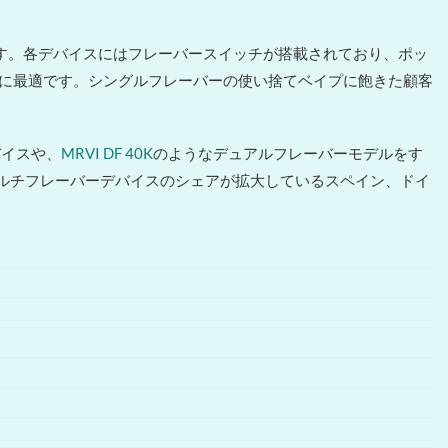
備えています。各デバイスにはフレーバースイッチが搭載されており、ポッ
に最適です。シングルフレーバーの使い捨てベイプに飽きた顧客
バイスや、
MRVI DF 40K
のようなデュアルフレーバーモデルをす
す。マルチフレーバーデバイスのシェアが拡大しているスペイン、ドイ