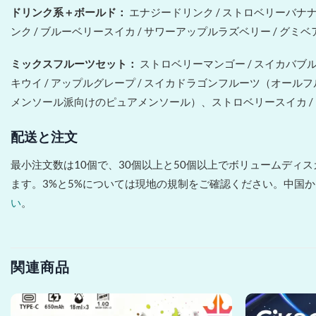
ドリンク系＋ボールド：
エナジードリンク / ストロベリーバナ
ンク / ブルーベリースイカ / サワーアップルラズベリー / 
ミックスフルーツセット：
ストロベリーマンゴー / スイカバブルガ
キウイ / アップルグレープ / スイカドラゴンフルーツ（オール
メンソール派向けのピュアメンソール）、ストロベリースイカ / 
配送と注文
最小注文数は10個で、30個以上と50個以上でボリュームディ
ます。3%と5%については現地の規制をご確認ください。中国
い
。
関連商品