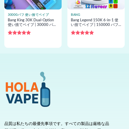
30000パフ 使い捨てベイプ
BANG
Bang King 30K Dual-Option
Bang Legend 150K 6-in-1 使
使い捨てベイプ | 30000 パフ,
い捨てベイプ | 150000 パフ,
2 フレーバー, 使い捨てベイプ
6 フレーバー, 使い捨てベイプ
卸売
卸売
5段階中
5
の
5段階中
5
の
評価
評価
品質は私たちの最優先事項です。すべての製品は厳格な品