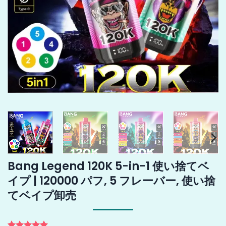
Bang Legend 120K 5-in-1 使い捨てベ
イプ | 120000 パフ, 5 フレーバー, 使い捨
てベイプ卸売