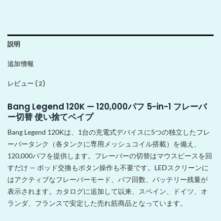
説明
追加情報
レビュー (2)
Bang Legend 120K — 120,000パフ 5-in-1 フレーバ
ー切替 使い捨てベイプ
Bang Legend 120Kは、1台の充電式デバイスに5つの独立したフレ
ーバータンク（各タンクに専用メッシュコイル搭載）を備え、
120,000パフを提供します。フレーバーの切替はマウスピースを回
すだけ — ポッド交換もボタン操作も不要です。LEDスクリーンに
はアクティブなフレーバーモード、パフ回数、バッテリー残量が
表示されます。カタログに追加して以来、スペイン、ドイツ、オ
ランダ、フランスで安定した売れ筋商品となっています。