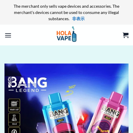
The merchant only sells vape devices and accessories. The
merchant's devices cannot be used to consume any illegal
substances.
非表示
Skip
to
content