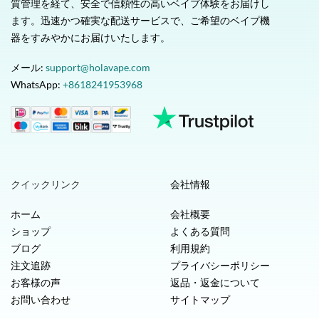
質管理を経て、安全で信頼性の高いベイプ体験をお届けし
ます。迅速かつ確実な配送サービスで、ご希望のベイプ機
器をすみやかにお届けいたします。
メール:
support@holavape.com
WhatsApp:
+8618241953968
クイックリンク
会社情報
ホーム
会社概要
ショップ
よくある質問
ブログ
利用規約
注文追跡
プライバシーポリシー
お客様の声
返品・返金について
お問い合わせ
サイトマップ