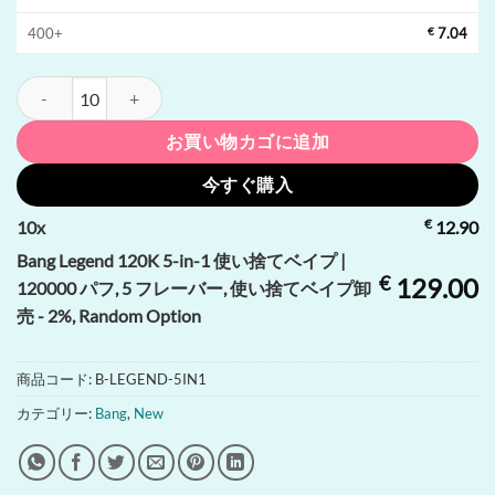
400+
€
7.04
Bang Legend 120K 5-in-1 使い捨てベイプ | 120000 パフ, 5 
お買い物カゴに追加
今すぐ購入
€
10
x
12.90
Bang Legend 120K 5-in-1 使い捨てベイプ |
€
129.00
120000 パフ, 5 フレーバー, 使い捨てベイプ卸
売 - 2%, Random Option
商品コード:
B-LEGEND-5IN1
カテゴリー:
Bang
,
New