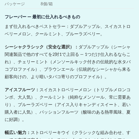
パッケージ
8個/箱
フレーバー — 最初に仕入れるべきもの
まず仕入れるべきベストセラー：ダブルアップル、スイカストロ
ベリーメロン、クールミント、ブルーラズベリー。
シーシャクラシック（安全な選択）：
ダブルアップル（シーシャ
関連製品で他のすべてを2対1で上回る — 1つだけ仕入れるならこ
れ）、チェリーミント（メンソールキック付きの伝統的な水タバ
コプロファイル）、ブラウンエール（伝統的なシーシャから来る
顧客向けの、より暗いタバコ寄りのプロファイル）。
アイスフルーツ：
スイカストロベリーメロン（トリプルメロンコ
ンボ、大人気）、クールミント（純粋なメンソール、常に需要あ
り）、ブルーラズベリー（アイス入りキャンディスイート、若い
購入者に人気）、パッションフルーツ（酸味のある熱帯風味、夏
に好調）。
幅広い魅力：
ストロベリーキウイ（クラシックな組み合わせ、す