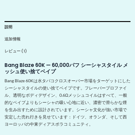
説明
追加情報
レビュー (1)
Bang Blaze 60K — 60,000パフ シーシャスタイル メ
ッシュ使い捨てベイプ
Bang Blaze 60Kは水タバコクロスオーバー市場をターゲットにした
シーシャスタイルの使い捨てベイプです。フレーバープロファイ
ル、透明なボディデザイン、0.6Ωメッシュコイルはすべて、一般
的なベイプよりもシーシャの吸い心地に近い、濃密で滑らかな煙
を生み出すために設計されています。シーシャ文化が強い市場で
安定した売れ行きを見せています：ドイツ、オランダ、そして西
ヨーロッパの中東ディアスポラコミュニティ。