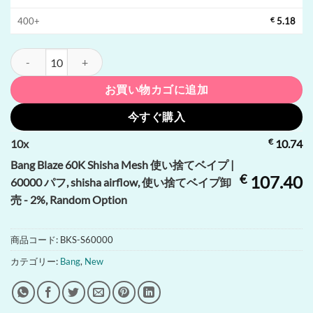
400+
€
5.18
Bang Blaze 60K Shisha Mesh 使い捨てベイプ | 60000 パフ, shisha
お買い物カゴに追加
今すぐ購入
€
10
x
10.74
Bang Blaze 60K Shisha Mesh 使い捨てベイプ |
€
107.40
60000 パフ, shisha airflow, 使い捨てベイプ卸
売 - 2%, Random Option
商品コード:
BKS-S60000
カテゴリー:
Bang
,
New