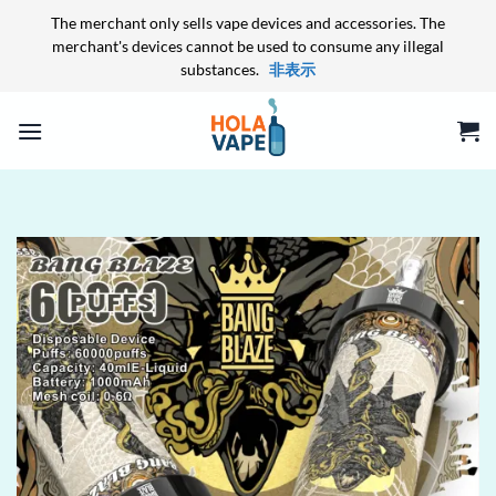
The merchant only sells vape devices and accessories. The
merchant's devices cannot be used to consume any illegal
substances.
非表示
Skip
to
content