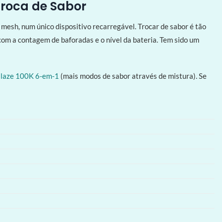
Troca de Sabor
esh, num único dispositivo recarregável. Trocar de sabor é tão
om a contagem de baforadas e o nível da bateria. Tem sido um
laze 100K 6-em-1
(mais modos de sabor através de mistura). Se