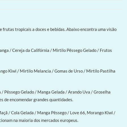
 frutas tropicais a doces e bebidas. Abaixo encontra uma visão
ga / Cereja da Califórnia / Mirtilo Pêssego Gelado / Frutos
go Kiwi / Mirtilo Melancia / Gomas de Urso / Mirtilo Pastilha
a / Pêssego Gelado / Manga Gelada / Arando Uva / Groselha
ntes de encomendar grandes quantidades.
açã / Cola Gelada / Manga Pêssego / Love 66, Morango Kiwi /
cionam na maioria dos mercados europeus.