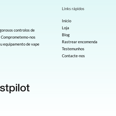
Links rápidos
Início
Loja
igorosos controlos de
Blog
el. Comprometemo-nos
Rastrear encomenda
seu equipamento de vape
Testemunhos
Contacte-nos