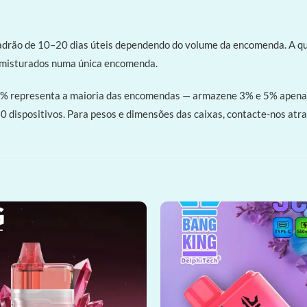
adrão de 10–20 dias úteis dependendo do volume da encomenda. A qu
r misturados numa única encomenda.
2% representa a maioria das encomendas — armazene 3% e 5% apenas 
 dispositivos. Para pesos e dimensões das caixas, contacte-nos atr