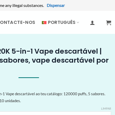
me any illegal substances.
Dispensar
ONTACTE-NOS
PORTUGUÊS
0K 5-in-1 Vape descartável |
5 sabores, vape descartável por
-1 Vape descartável ao teu catálogo: 120000 puffs, 5 sabores.
 10 unidades.
LIMPAR