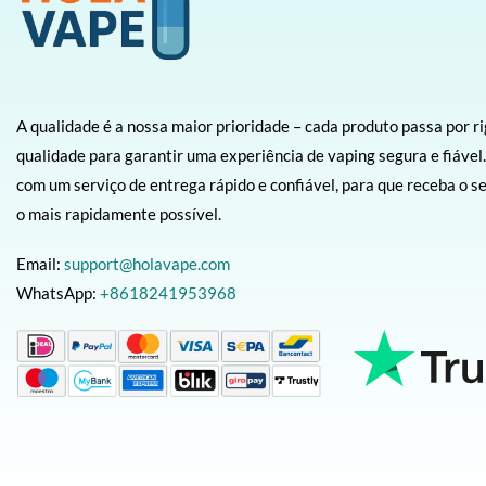
A qualidade é a nossa maior prioridade – cada produto passa por r
qualidade para garantir uma experiência de vaping segura e fiáv
com um serviço de entrega rápido e confiável, para que receba o 
o mais rapidamente possível.
Email:
support@holavape.com
WhatsApp:
+8618241953968