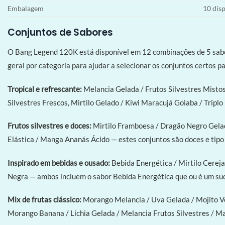
Embalagem
10 disp
Conjuntos de Sabores
O Bang Legend 120K está disponível em 12 combinações de 5 sabore
geral por categoria para ajudar a selecionar os conjuntos certos p
Tropical e refrescante:
Melancia Gelada / Frutos Silvestres Mistos
Silvestres Frescos, Mirtilo Gelado / Kiwi Maracujá Goiaba / Tripl
Frutos silvestres e doces:
Mirtilo Framboesa / Dragão Negro Gelado
Elástica / Manga Ananás Ácido — estes conjuntos são doces e tipo
Inspirado em bebidas e ousado:
Bebida Energética / Mirtilo Cerej
Negra — ambos incluem o sabor Bebida Energética que ou é um suce
Mix de frutas clássico:
Morango Melancia / Uva Gelada / Mojito V
Morango Banana / Lichia Gelada / Melancia Frutos Silvestres / 