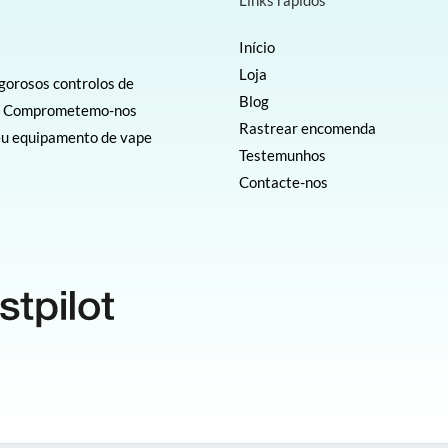
Links rápidos
Início
Loja
igorosos controlos de
Blog
el. Comprometemo-nos
Rastrear encomenda
seu equipamento de vape
Testemunhos
Contacte-nos