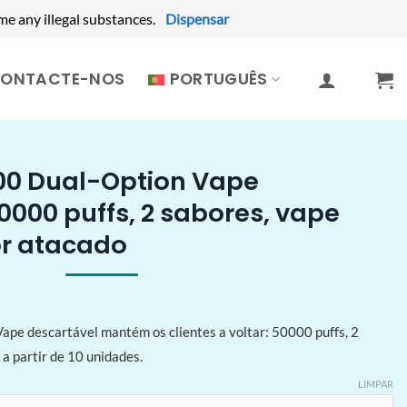
me any illegal substances.
Dispensar
ONTACTE-NOS
PORTUGUÊS
00 Dual-Option Vape
0000 puffs, 2 sabores, vape
or atacado
pe descartável mantém os clientes a voltar: 50000 puffs, 2
 a partir de 10 unidades.
LIMPAR