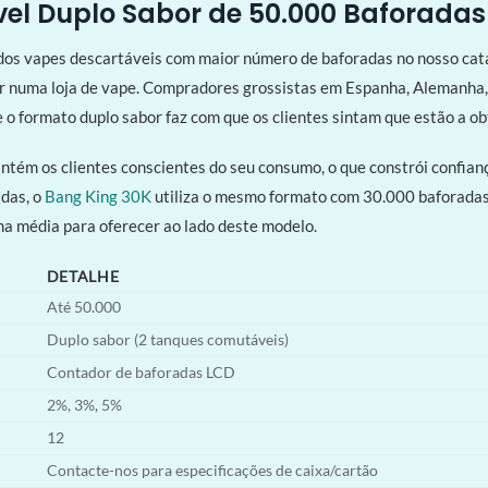
el Duplo Sabor de 50.000 Baforadas
 dos vapes descartáveis com maior número de baforadas no nosso ca
erior numa loja de vape. Compradores grossistas em Espanha, Alemanh
 o formato duplo sabor faz com que os clientes sintam que estão a ob
ntém os clientes conscientes do seu consumo, o que constrói confia
adas, o
Bang King 30K
utiliza o mesmo formato com 30.000 baforadas
a média para oferecer ao lado deste modelo.
DETALHE
Até 50.000
Duplo sabor (2 tanques comutáveis)
Contador de baforadas LCD
2%, 3%, 5%
12
Contacte-nos para especificações de caixa/cartão