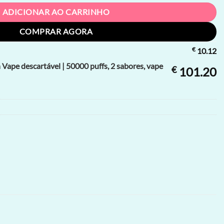
ADICIONAR AO CARRINHO
COMPRAR AGORA
€
10.12
ape descartável | 50000 puffs, 2 sabores, vape
€
101.20