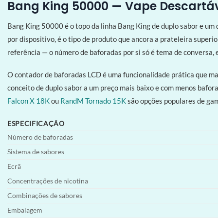
Bang King 50000 — Vape Descartáv
Bang King 50000 é o topo da linha Bang King de duplo sabor e um
por dispositivo, é o tipo de produto que ancora a prateleira sup
referência — o número de baforadas por si só é tema de conversa, e
O contador de baforadas LCD é uma funcionalidade prática que ma
conceito de duplo sabor a um preço mais baixo e com menos bafor
Falcon X 18K
ou
RandM Tornado 15K
são opções populares de gam
ESPECIFICAÇÃO
Número de baforadas
Sistema de sabores
Ecrã
Concentrações de nicotina
Combinações de sabores
Embalagem