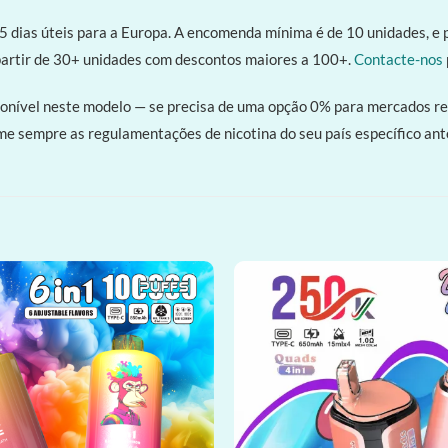
 dias úteis para a Europa. A encomenda mínima é de 10 unidades, e 
rtir de 30+ unidades com descontos maiores a 100+.
Contacte-nos
ponível neste modelo — se precisa de uma opção 0% para mercados re
rme sempre as regulamentações de nicotina do seu país específico a