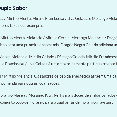
Duplo Sabor
a / Mirtilo Menta, Mirtilo Framboesa / Uva Gelada, e Morango Mela
iores taxas de recompra.
/ Mirtilo Menta, Melancia / Mirtilo Cereja, Morango Melancia / Dra
isco para uma primeira encomenda. Dragão Negro Gelado adiciona um 
Manga Melancia, Mirtilo Gelado / Pêssego Gelado, Mirtilo Framboesa 
ilo Framboesa / Uva Gelada é um emparelhamento particularmente fo
 / Mirtilo Melancia. Os sabores de bebida energética atraem uma ba
ncomenda para outras localizações.
Morango Manga / Morango Kiwi. Perfis mais doces de ambos os lados 
njunto todo de morango para o qual os fãs de morango gravitam.