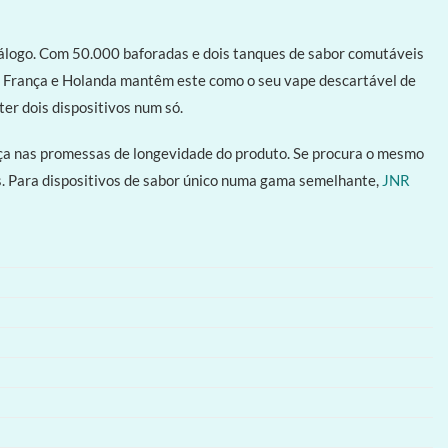
tálogo. Com 50.000 baforadas e dois tanques de sabor comutáveis
a, França e Holanda mantêm este como o seu vape descartável de
ter dois dispositivos num só.
nça nas promessas de longevidade do produto. Se procura o mesmo
. Para dispositivos de sabor único numa gama semelhante,
JNR