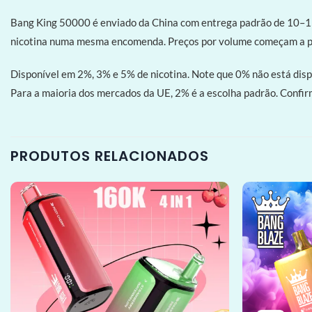
Bang King 50000 é enviado da China com entrega padrão de 10–15
nicotina numa mesma encomenda. Preços por volume começam a pa
Disponível em 2%, 3% e 5% de nicotina. Note que 0% não está dis
Para a maioria dos mercados da UE, 2% é a escolha padrão. Confi
PRODUTOS RELACIONADOS