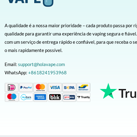
A qualidade é a nossa maior prioridade – cada produto passa por r
qualidade para garantir uma experiência de vaping segura e fiáv
com um serviço de entrega rápido e confiável, para que receba o 
o mais rapidamente possível.
Email:
support@holavape.com
WhatsApp:
+8618241953968