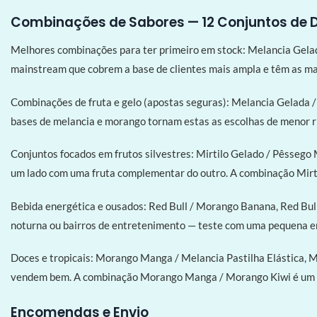
Combinações de Sabores — 12 Conjuntos de 
Melhores combinações para ter primeiro em stock: Melancia Gelad
mainstream que cobrem a base de clientes mais ampla e têm as ma
Combinações de fruta e gelo (apostas seguras): Melancia Gelada 
bases de melancia e morango tornam estas as escolhas de menor r
Conjuntos focados em frutos silvestres: Mirtilo Gelado / Pêssego 
um lado com uma fruta complementar do outro. A combinação Mirt
Bebida energética e ousados: Red Bull / Morango Banana, Red Bull
noturna ou bairros de entretenimento — teste com uma pequena e
Doces e tropicais: Morango Manga / Melancia Pastilha Elástica, 
vendem bem. A combinação Morango Manga / Morango Kiwi é um co
Encomendas e Envio