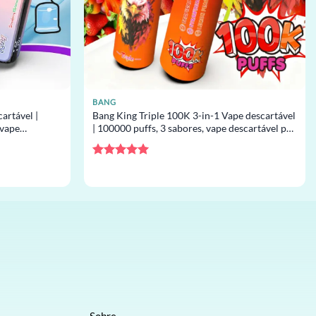
BANG
artável |
Bang King Triple 100K 3-in-1 Vape descartável
 vape
| 100000 puffs, 3 sabores, vape descartável por
atacado
Avaliação
5
de 5