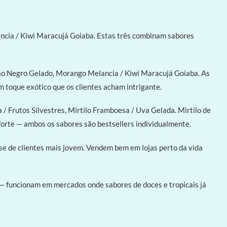
ncia / Kiwi Maracujá Goiaba. Estas três combinam sabores
gão Negro Gelado, Morango Melancia / Kiwi Maracujá Goiaba. As
toque exótico que os clientes acham intrigante.
/ Frutos Silvestres, Mirtilo Framboesa / Uva Gelada. Mirtilo de
rte — ambos os sabores são bestsellers individualmente.
se de clientes mais jovem. Vendem bem em lojas perto da vida
— funcionam em mercados onde sabores de doces e tropicais já