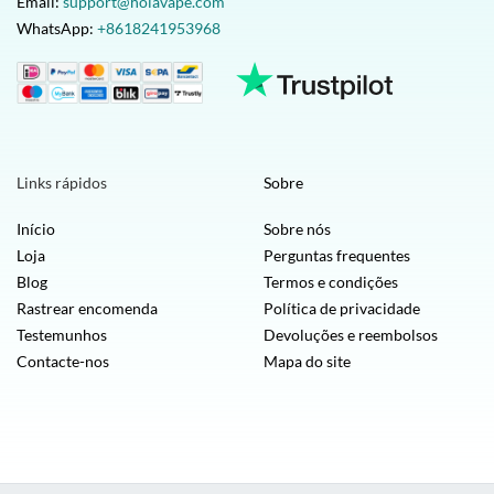
Email:
support@holavape.com
WhatsApp:
+8618241953968
Links rápidos
Sobre
Início
Sobre nós
Loja
Perguntas frequentes
Blog
Termos e condições
Rastrear encomenda
Política de privacidade
Testemunhos
Devoluções e reembolsos
Contacte-nos
Mapa do site