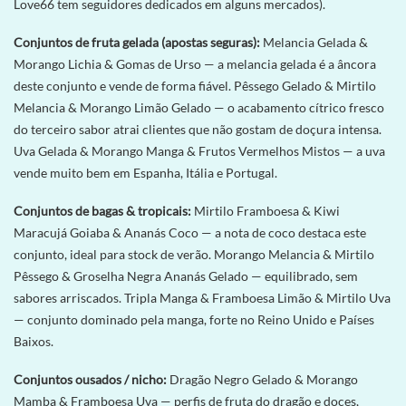
Love66 tem seguidores dedicados em alguns mercados).
Conjuntos de fruta gelada (apostas seguras):
Melancia Gelada &
Morango Lichia & Gomas de Urso — a melancia gelada é a âncora
deste conjunto e vende de forma fiável. Pêssego Gelado & Mirtilo
Melancia & Morango Limão Gelado — o acabamento cítrico fresco
do terceiro sabor atrai clientes que não gostam de doçura intensa.
Uva Gelada & Morango Manga & Frutos Vermelhos Mistos — a uva
vende muito bem em Espanha, Itália e Portugal.
Conjuntos de bagas & tropicais:
Mirtilo Framboesa & Kiwi
Maracujá Goiaba & Ananás Coco — a nota de coco destaca este
conjunto, ideal para stock de verão. Morango Melancia & Mirtilo
Pêssego & Groselha Negra Ananás Gelado — equilibrado, sem
sabores arriscados. Tripla Manga & Framboesa Limão & Mirtilo Uva
— conjunto dominado pela manga, forte no Reino Unido e Países
Baixos.
Conjuntos ousados / nicho:
Dragão Negro Gelado & Morango
Mamba & Framboesa Uva — perfis de fruta do dragão e doces,