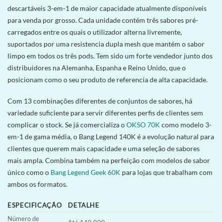
descartáveis 3-em-1 de maior capacidade atualmente disponíveis
para venda por grosso. Cada unidade contém três sabores pré-
carregados entre os quais o utilizador alterna livremente,
suportados por uma resistencia dupla mesh que mantém o sabor
limpo em todos os três pods. Tem sido um forte vendedor junto dos
distribuidores na Alemanha, Espanha e Reino Unido, que o
posicionam como o seu produto de referencia de alta capacidade.
Com 13 combinações diferentes de conjuntos de sabores, há
variedade suficiente para servir diferentes perfis de clientes sem
complicar o stock. Se já comercializa o
OKSO 70K
como modelo 3-
em-1 de gama média, o Bang Legend 140K é a evolução natural para
clientes que querem mais capacidade e uma seleção de sabores
mais ampla. Combina também na perfeição com modelos de sabor
único como o
Bang Legend Geek 60K
para lojas que trabalham com
ambos os formatos.
ESPECIFICAÇÃO
DETALHE
Número de