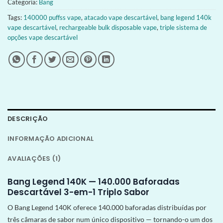
Categoria:
Bang
Tags:
140000 puffss vape
,
atacado vape descartável
,
bang legend 140k
vape descartável
,
rechargeable bulk disposable vape
,
triple sistema de
opções vape descartável
DESCRIÇÃO
INFORMAÇÃO ADICIONAL
AVALIAÇÕES (1)
Bang Legend 140K — 140.000 Baforadas
Descartável 3-em-1 Triplo Sabor
O Bang Legend 140K oferece 140.000 baforadas distribuídas por
três câmaras de sabor num único dispositivo — tornando-o um dos