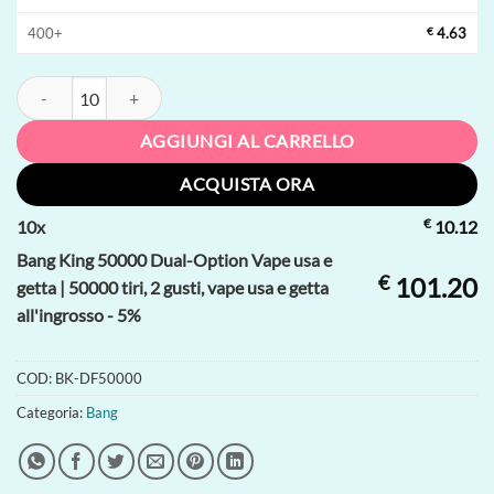
400+
€
4.63
Bang King 50000 Dual-Option Vape usa e getta | 50000 tiri, 2 gusti, vap
AGGIUNGI AL CARRELLO
ACQUISTA ORA
€
10
x
10.12
Bang King 50000 Dual-Option Vape usa e
€
101.20
getta | 50000 tiri, 2 gusti, vape usa e getta
all'ingrosso - 5%
COD:
BK-DF50000
Categoria:
Bang