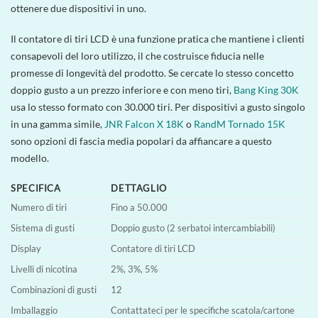
ottenere due dispositivi in uno.
Il contatore di tiri LCD è una funzione pratica che mantiene i clienti
consapevoli del loro utilizzo, il che costruisce fiducia nelle
promesse di longevità del prodotto. Se cercate lo stesso concetto
doppio gusto a un prezzo inferiore e con meno tiri,
Bang King 30K
usa lo stesso formato con 30.000 tiri. Per dispositivi a gusto singolo
in una gamma simile,
JNR Falcon X 18K
o
RandM Tornado 15K
sono opzioni di fascia media popolari da affiancare a questo
modello.
SPECIFICA
DETTAGLIO
Numero di tiri
Fino a 50.000
Sistema di gusti
Doppio gusto (2 serbatoi intercambiabili)
Display
Contatore di tiri LCD
Livelli di nicotina
2%, 3%, 5%
Combinazioni di gusti
12
Imballaggio
Contattateci per le specifiche scatola/cartone