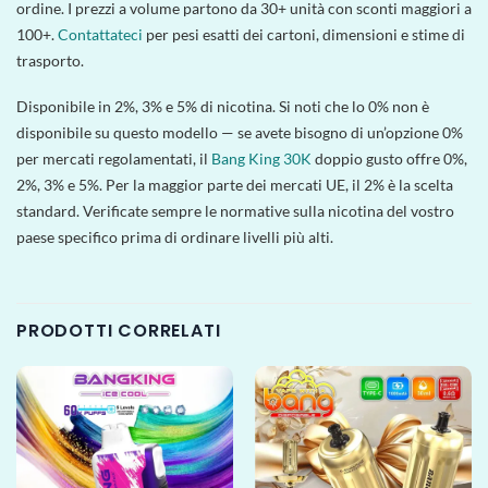
ordine. I prezzi a volume partono da 30+ unità con sconti maggiori a
100+.
Contattateci
per pesi esatti dei cartoni, dimensioni e stime di
trasporto.
Disponibile in 2%, 3% e 5% di nicotina. Si noti che lo 0% non è
disponibile su questo modello — se avete bisogno di un’opzione 0%
per mercati regolamentati, il
Bang King 30K
doppio gusto offre 0%,
2%, 3% e 5%. Per la maggior parte dei mercati UE, il 2% è la scelta
standard. Verificate sempre le normative sulla nicotina del vostro
paese specifico prima di ordinare livelli più alti.
PRODOTTI CORRELATI